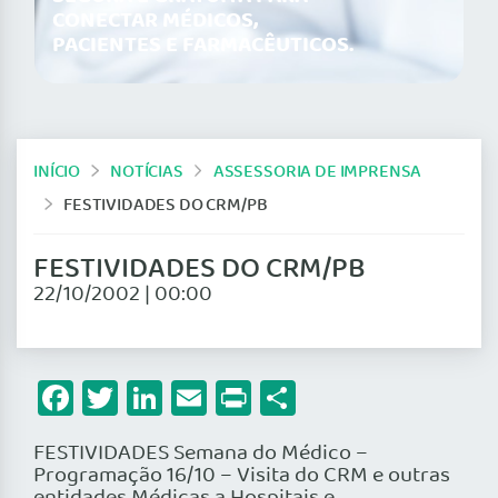
CONECTAR MÉDICOS,
PACIENTES E FARMACÊUTICOS.
INÍCIO
NOTÍCIAS
ASSESSORIA DE IMPRENSA
FESTIVIDADES DO CRM/PB
FESTIVIDADES DO CRM/PB
22/10/2002 | 00:00
Facebook
Twitter
LinkedIn
Email
Print
Share
FESTIVIDADES Semana do Médico –
Programação 16/10 – Visita do CRM e outras