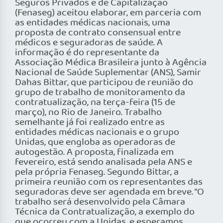
Seguros Privados e de Capitalização
(Fenaseg) aceitou elaborar, em parceria com
as entidades médicas nacionais, uma
proposta de contrato consensual entre
médicos e seguradoras de saúde. A
informação é do representante da
Associação Médica Brasileira junto à Agência
Nacional de Saúde Suplementar (ANS), Samir
Dahas Bittar, que participou de reunião do
grupo de trabalho de monitoramento da
contratualização, na terça-feira (15 de
março), no Rio de Janeiro. Trabalho
semelhante já foi realizado entre as
entidades médicas nacionais e o grupo
Unidas, que engloba as operadoras de
autogestão. A proposta, finalizada em
fevereiro, está sendo analisada pela ANS e
pela própria Fenaseg. Segundo Bittar, a
primeira reunião com os representantes das
seguradoras deve ser agendada em breve. “O
trabalho será desenvolvido pela Câmara
Técnica da Contratualização, a exemplo do
que ocorreu com a Unidas, e esperamos