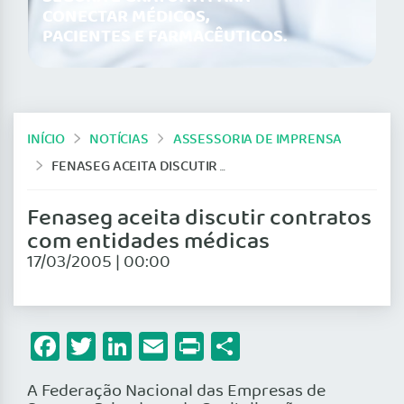
CONECTAR MÉDICOS,
PACIENTES E FARMACÊUTICOS.
INÍCIO
NOTÍCIAS
ASSESSORIA DE IMPRENSA
FENASEG ACEITA DISCUTIR CONTRATOS COM ENTIDADES MÉDICAS
Fenaseg aceita discutir contratos
com entidades médicas
17/03/2005 | 00:00
Facebook
Twitter
LinkedIn
Email
Print
Share
A Federação Nacional das Empresas de