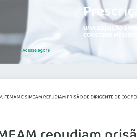
Prescriç
UMA SOLUÇÃO SIMP
CONECTAR MÉDICOS
Acesse
agora
, FEMAM E SIMEAM REPUDIAM PRISÃO DE DIRIGENTE DE COOPERATIVA
EAM repudiam prisão