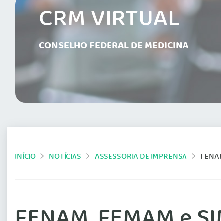
CRM VIRTUAL
CONSELHO FEDERAL DE MEDICINA
INÍCIO
NOTÍCIAS
ASSESSORIA DE IMPRENSA
FENAM
FENAM, FEMAM e SIM