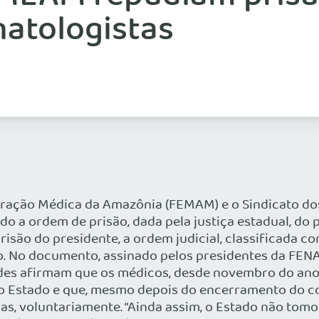
natologistas
eração Médica da Amazônia (FEMAM) e o Sindicato d
o a ordem de prisão, dada pela justiça estadual, do
são do presidente, a ordem judicial, classificada c
. No documento, assinado pelos presidentes da FEN
dades afirmam que os médicos, desde novembro do ano
o Estado e que, mesmo depois do encerramento do c
as, voluntariamente. “Ainda assim, o Estado não tomo