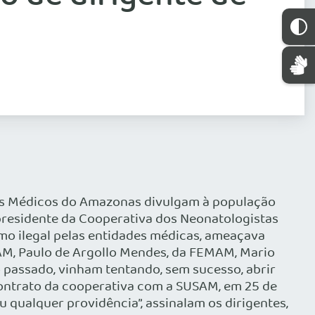
os Médicos do Amazonas divulgam à população
 presidente da Cooperativa dos Neonatologistas
omo ilegal pelas entidades médicas, ameaçava
AM, Paulo de Argollo Mendes, da FEMAM, Mario
 passado, vinham tentando, sem sucesso, abrir
ontrato da cooperativa com a SUSAM, em 25 de
u qualquer providência”, assinalam os dirigentes,