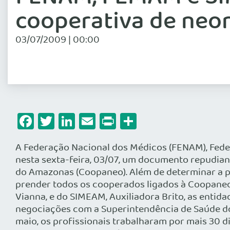
cooperativa de neo
03/07/2009 | 00:00
Facebook
Twitter
LinkedIn
Email
Print
Share
A Federação Nacional dos Médicos (FENAM), Fed
nesta sexta-feira, 03/07, um documento repudiand
do Amazonas (Coopaneo). Além de determinar a pri
prender todos os cooperados ligados à Coopaneo
Vianna, e do SIMEAM, Auxiliadora Brito, as enti
negociações com a Superintendência de Saúde d
maio, os profissionais trabalharam por mais 30 di