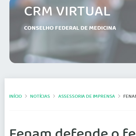
CRM VIRTUAL
CONSELHO FEDERAL DE MEDICINA
INÍCIO
NOTÍCIAS
ASSESSORIA DE IMPRENSA
FENA
Fenam defende o fe