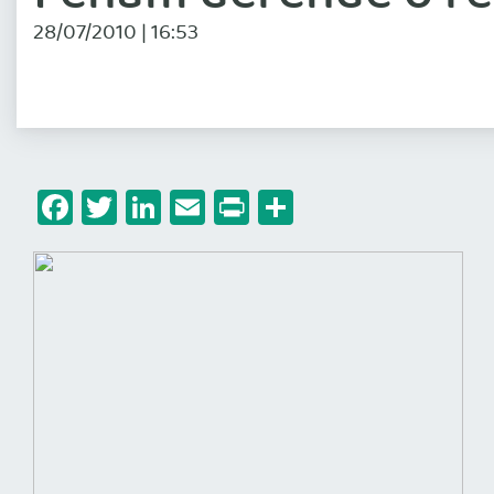
28/07/2010 | 16:53
Facebook
Twitter
LinkedIn
Email
Print
Share