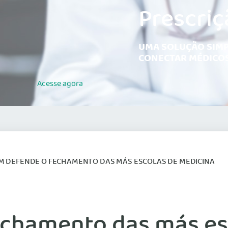
Prescriç
UMA SOLUÇÃO SIMP
CONECTAR MÉDICOS
Acesse
agora
M DEFENDE O FECHAMENTO DAS MÁS ESCOLAS DE MEDICINA
chamento das más es