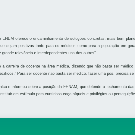
do ENEM oferece o encaminhamento de soluções concretas, mais bem planej
que sejam positivas tanto para os médicos como para a população em gera
de grande relevância e interdependentes uns dos outros”.
 a carreira de docente na área médica, dizendo que não basta ser médico p
cíficos.” Para ser docente não basta ser médico, fazer uma pós, precisa se 
o palco e informou sobre a posição da FENAM, que defende o fechamento das
stituir em estímulo para cursinhos caça níqueis e privilégios ou perseguiçõe