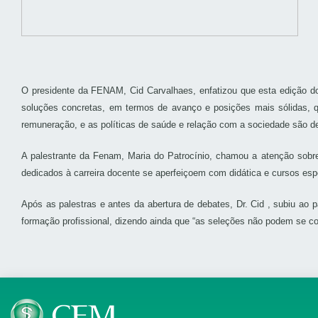
O presidente da FENAM, Cid Carvalhaes, enfatizou que esta edição 
soluções concretas, em termos de avanço e posições mais sólidas, 
remuneração, e as políticas de saúde e relação com a sociedade são 
A palestrante da Fenam, Maria do Patrocínio, chamou a atenção sobre
dedicados à carreira docente se aperfeiçoem com didática e cursos espe
Após as palestras e antes da abertura de debates, Dr. Cid , subiu a
formação profissional, dizendo ainda que “as seleções não podem se con