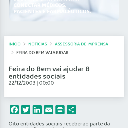
CONECTAR MÉDICOS,
PACIENTES E FARMACÊUTICOS.
INÍCIO
NOTÍCIAS
ASSESSORIA DE IMPRENSA
FEIRA DO BEM VAI AJUDAR 8 ENTIDADES SOCIAIS
Feira do Bem vai ajudar 8
entidades sociais
22/12/2003 | 00:00
Facebook
Twitter
LinkedIn
Email
Print
Share
Oito entidades sociais receberão parte da