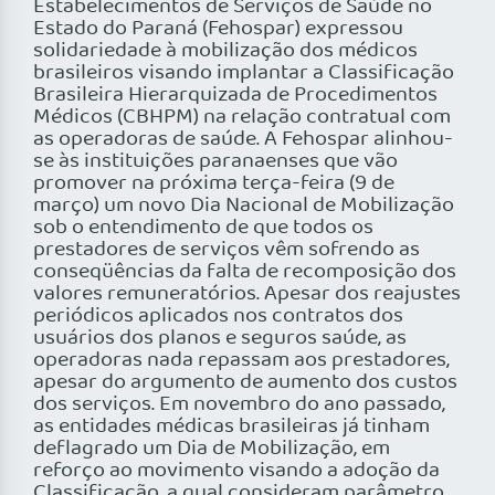
Estabelecimentos de Serviços de Saúde no
Estado do Paraná (Fehospar) expressou
solidariedade à mobilização dos médicos
brasileiros visando implantar a Classificação
Brasileira Hierarquizada de Procedimentos
Médicos (CBHPM) na relação contratual com
as operadoras de saúde. A Fehospar alinhou-
se às instituições paranaenses que vão
promover na próxima terça-feira (9 de
março) um novo Dia Nacional de Mobilização
sob o entendimento de que todos os
prestadores de serviços vêm sofrendo as
conseqüências da falta de recomposição dos
valores remuneratórios. Apesar dos reajustes
periódicos aplicados nos contratos dos
usuários dos planos e seguros saúde, as
operadoras nada repassam aos prestadores,
apesar do argumento de aumento dos custos
dos serviços. Em novembro do ano passado,
as entidades médicas brasileiras já tinham
deflagrado um Dia de Mobilização, em
reforço ao movimento visando a adoção da
Classificação, a qual consideram parâmetro