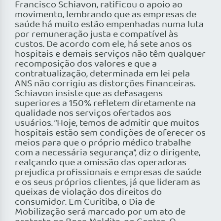
Francisco Schiavon, ratificou o apoio ao
movimento, lembrando que as empresas de
saúde há muito estão empenhadas numa luta
por remuneração justa e compatível às
custos. De acordo com ele, há sete anos os
hospitais e demais serviços não têm qualquer
recomposição dos valores e que a
contratualização, determinada em lei pela
ANS não corrigiu as distorções financeiras.
Schiavon insiste que as defasagens
superiores a 150% refletem diretamente na
qualidade nos serviços ofertados aos
usuários. “Hoje, temos de admitir que muitos
hospitais estão sem condições de oferecer os
meios para que o próprio médico trabalhe
com a necessária segurança”, diz o dirigente,
realçando que a omissão das operadoras
prejudica profissionais e empresas de saúde
e os seus próprios clientes, já que lideram as
queixas de violação dos direitos do
consumidor. Em Curitiba, o Dia de
Mobilização será marcado por um ato de