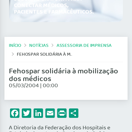
CONECTAR MÉDICOS,
PACIENTES E FARMACÊUTICOS.
INÍCIO
NOTÍCIAS
ASSESSORIA DE IMPRENSA
FEHOSPAR SOLIDÁRIA À MOBILIZAÇÃO DOS MÉDICOS
Fehospar solidária à mobilização
dos médicos
05/03/2004 | 00:00
Facebook
Twitter
LinkedIn
Email
Print
Share
A Diretoria da Federação dos Hospitais e