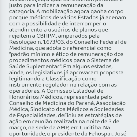
justo para indicar a remuneração da
categoria. A mobilização agora ganha corpo
porque médicos de vários Estados já acenam
com a possibilidade de interromper o
atendimento a usuários de planos que
rejeitem a CBHPM, amparados pela
Resolução n. 1.673/03, do Conselho Federal de
Medicina, que adota o referencial como
“padrão mínimo e ético de remuneração dos
procedimentos médicos para o Sistema de
Saúde Suplementar”. Em alguns estados,
ainda, os legislativos já aprovaram proposta
legitimando a Classificação como
instrumento regulador na relação com as
operadoras. A Comissão Estadual de
Honorários Médicos, representada pelo
Conselho de Medicina do Paraná, Associação
Médica, Sindicato dos Médicos e Sociedades
de Especialidades, definiu as estratégias de
ação em reunião realizada na noite de 3 de
março, na sede da AMP, em Curitiba. Na
oportunidade, o presidente da Fehospar, José