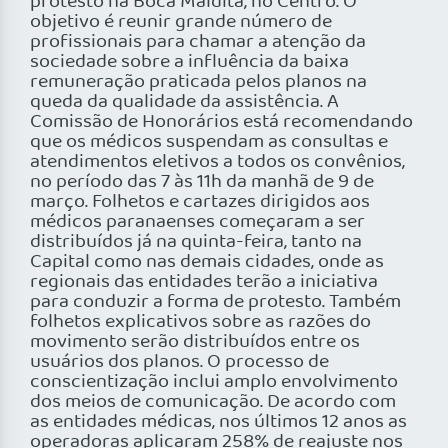
protesto na Boca Maldita, no Centro. O
objetivo é reunir grande número de
profissionais para chamar a atenção da
sociedade sobre a influência da baixa
remuneração praticada pelos planos na
queda da qualidade da assistência. A
Comissão de Honorários está recomendando
que os médicos suspendam as consultas e
atendimentos eletivos a todos os convênios,
no período das 7 às 11h da manhã de 9 de
março. Folhetos e cartazes dirigidos aos
médicos paranaenses começaram a ser
distribuídos já na quinta-feira, tanto na
Capital como nas demais cidades, onde as
regionais das entidades terão a iniciativa
para conduzir a forma de protesto. Também
folhetos explicativos sobre as razões do
movimento serão distribuídos entre os
usuários dos planos. O processo de
conscientização inclui amplo envolvimento
dos meios de comunicação. De acordo com
as entidades médicas, nos últimos 12 anos as
operadoras aplicaram 258% de reajuste nos