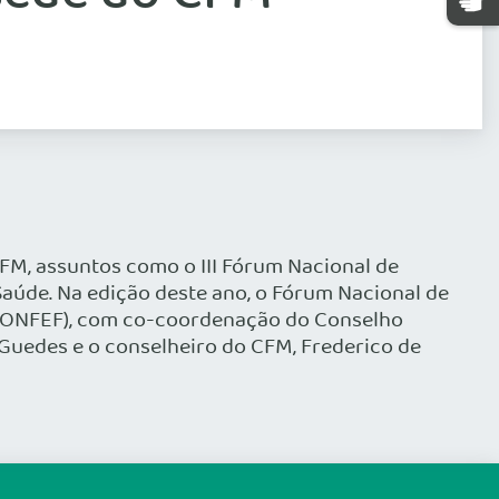
CFM, assuntos como o III Fórum Nacional de
Saúde. Na edição deste ano, o Fórum Nacional de
(CONFEF), com co-coordenação do Conselho
 Guedes e o conselheiro do CFM, Frederico de