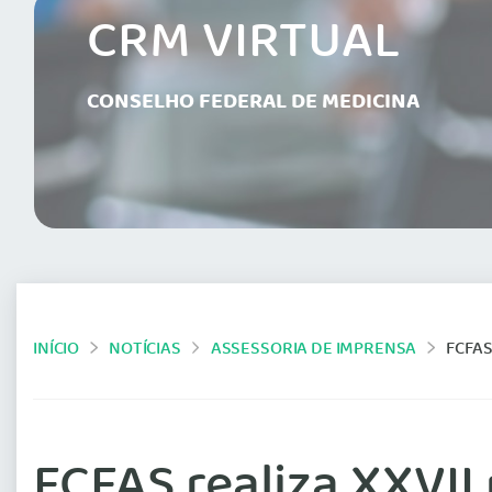
CRM VIRTUAL
CONSELHO FEDERAL DE MEDICINA
INÍCIO
NOTÍCIAS
ASSESSORIA DE IMPRENSA
FCFAS
FCFAS realiza XXVII