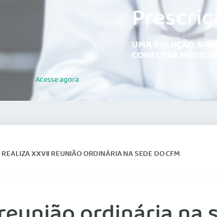
Prescriç
UMA SOLUÇÃO SIMP
CONECTAR MÉDICOS
Acesse
agora
 REALIZA XXVII REUNIÃO ORDINÁRIA NA SEDE DO CFM
 reunião ordinária na