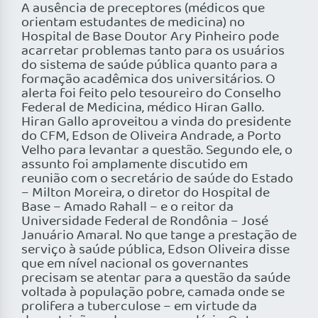
A ausência de preceptores (médicos que
orientam estudantes de medicina) no
Hospital de Base Doutor Ary Pinheiro pode
acarretar problemas tanto para os usuários
do sistema de saúde pública quanto para a
formação acadêmica dos universitários. O
alerta foi feito pelo tesoureiro do Conselho
Federal de Medicina, médico Hiran Gallo.
Hiran Gallo aproveitou a vinda do presidente
do CFM, Edson de Oliveira Andrade, a Porto
Velho para levantar a questão. Segundo ele, o
assunto foi amplamente discutido em
reunião com o secretário de saúde do Estado
– Milton Moreira, o diretor do Hospital de
Base – Amado Rahall – e o reitor da
Universidade Federal de Rondônia – José
Januário Amaral. No que tange a prestação de
serviço à saúde pública, Edson Oliveira disse
que em nível nacional os governantes
precisam se atentar para a questão da saúde
voltada à população pobre, camada onde se
prolifera a tuberculose – em virtude da