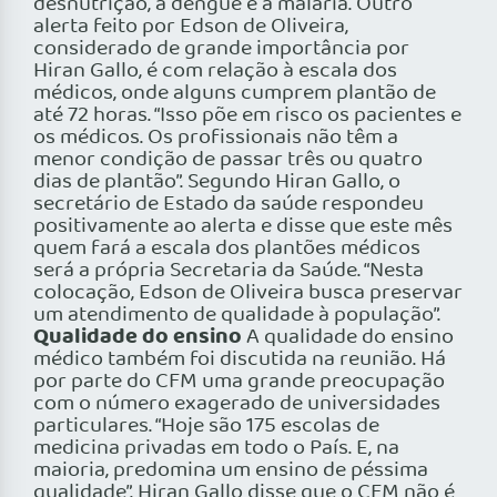
desnutrição, a dengue e a malária. Outro
alerta feito por Edson de Oliveira,
considerado de grande importância por
Hiran Gallo, é com relação à escala dos
médicos, onde alguns cumprem plantão de
até 72 horas. “Isso põe em risco os pacientes e
os médicos. Os profissionais não têm a
menor condição de passar três ou quatro
dias de plantão”. Segundo Hiran Gallo, o
secretário de Estado da saúde respondeu
positivamente ao alerta e disse que este mês
quem fará a escala dos plantões médicos
será a própria Secretaria da Saúde. “Nesta
colocação, Edson de Oliveira busca preservar
um atendimento de qualidade à população”.
Qualidade do ensino
A qualidade do ensino
médico também foi discutida na reunião. Há
por parte do CFM uma grande preocupação
com o número exagerado de universidades
particulares. “Hoje são 175 escolas de
medicina privadas em todo o País. E, na
maioria, predomina um ensino de péssima
qualidade”. Hiran Gallo disse que o CFM não é