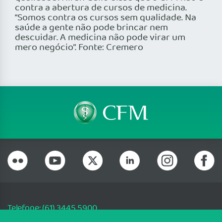
contra a abertura de cursos de medicina.
“Somos contra os cursos sem qualidade. Na
saúde a gente não pode brincar nem
descuidar. A medicina não pode virar um
mero negócio”. Fonte: Cremero
Telefone: (61) 3445 5900
Email: cfm@portalmedico.org.br