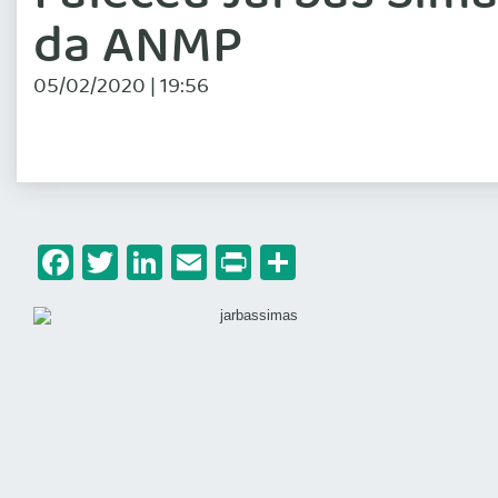
da ANMP
05/02/2020 | 19:56
Facebook
Twitter
LinkedIn
Email
Print
Share