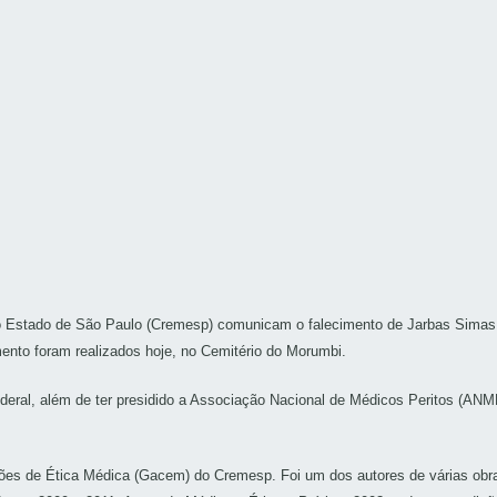
Estado de São Paulo (Cremesp) comunicam o falecimento de Jarbas Simas, d
tamento foram realizados hoje, no Cemitério do Morumbi.
ral, além de ter presidido a Associação Nacional de Médicos Peritos (ANMP
es de Ética Médica (Gacem) do Cremesp. Foi um dos autores de várias obra