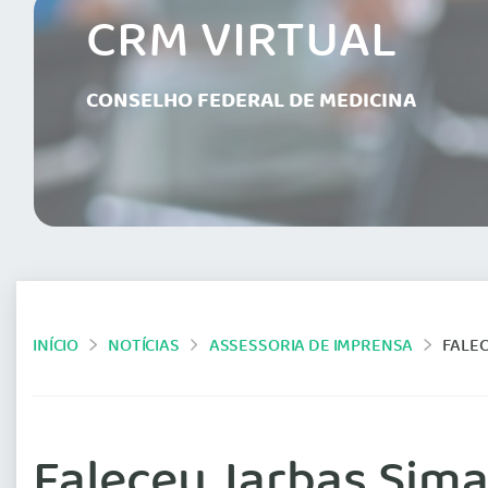
CRM VIRTUAL
CONSELHO FEDERAL DE MEDICINA
INÍCIO
NOTÍCIAS
ASSESSORIA DE IMPRENSA
FALEC
Faleceu Jarbas Sima