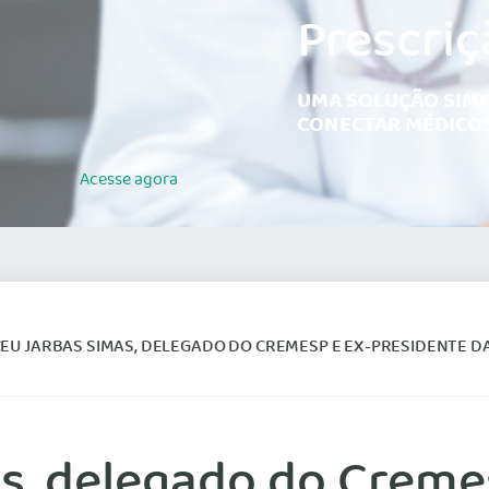
Prescriç
UMA SOLUÇÃO SIMP
CONECTAR MÉDICOS
Acesse
agora
EU JARBAS SIMAS, DELEGADO DO CREMESP E EX-PRESIDENTE D
s, delegado do Creme