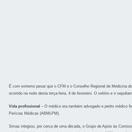
É com extremo pesar que o CFM e o Conselho Regional de Medicina do 
ocorrido na noite desta terça-feira, 4 de fevereiro. O velório e o sepul
Vida profissional
– O médico era também advogado e perito médico fede
Perícias Médicas (ABMLPM).
Simas integrou, por cerca de uma década, o Grupo de Apoio às Comissõ