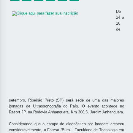
De
24 a
26
de
setembro, Ribeirão Preto (SP) será sede de uma das maiores
jornadas de Ultrassonografia do País. O evento acontece no
Resort JP, na Rodovia Anhanguera, Km 306,5, Jardim Anhanguera.
Considerando que o campo de diagnóstico por imagem cresceu
consideravelmente, a Fatesa /Eurp – Faculdade de Tecnologia em