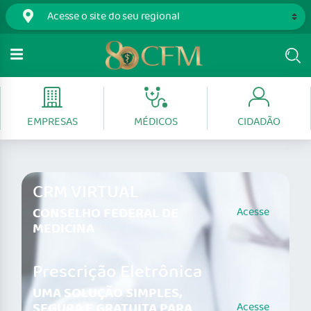
EMPRESAS
MÉDICOS
CIDADÃO
CRM VIRTUAL
CONSELHO FEDERAL DE
Acesse
MEDICINA
Prescrição Eletrônica
UMA SOLUÇÃO SIMPLES,
SEGURA E GRATUITA PARA
Acesse