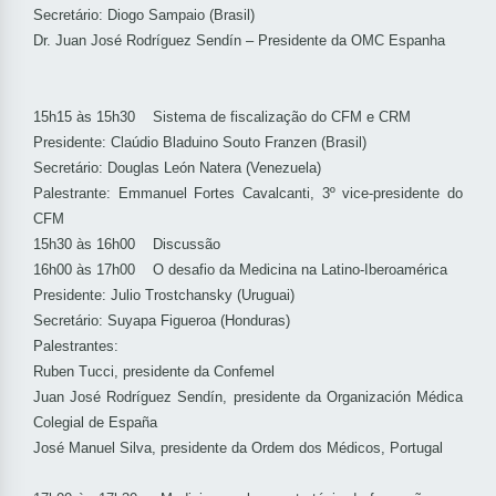
Secretário: Diogo Sampaio (Brasil)
Dr. Juan José Rodríguez Sendín – Presidente da OMC Espanha
15h15 às 15h30 Sistema de fiscalização do CFM e CRM
Presidente: Claúdio Bladuino Souto Franzen (Brasil)
Secretário: Douglas León Natera (Venezuela)
Palestrante: Emmanuel Fortes Cavalcanti, 3º vice-presidente do
CFM
15h30 às 16h00 Discussão
16h00 às 17h00 O desafio da Medicina na Latino-Iberoamérica
Presidente: Julio Trostchansky (Uruguai)
Secretário: Suyapa Figueroa (Honduras)
Palestrantes:
Ruben Tucci, presidente da Confemel
Juan José Rodríguez Sendín, presidente da Organización Médica
Colegial de España
José Manuel Silva, presidente da Ordem dos Médicos, Portugal