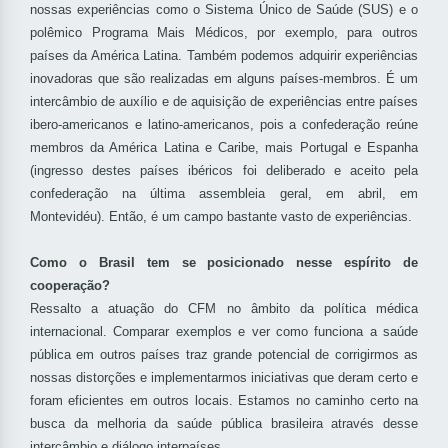
nossas experiências como o Sistema Único de Saúde (SUS) e o
polêmico Programa Mais Médicos, por exemplo, para outros
países da América Latina. Também podemos adquirir experiências
inovadoras que são realizadas em alguns países-membros. É um
intercâmbio de auxílio e de aquisição de experiências entre países
ibero-americanos e latino-americanos, pois a confederação reúne
membros da América Latina e Caribe, mais Portugal e Espanha
(ingresso destes países ibéricos foi deliberado e aceito pela
confederação na última assembleia geral, em abril, em
Montevidéu). Então, é um campo bastante vasto de experiências.
Como o Brasil tem se posicionado nesse espírito de
cooperação?
Ressalto a atuação do CFM no âmbito da política médica
internacional. Comparar exemplos e ver como funciona a saúde
pública em outros países traz grande potencial de corrigirmos as
nossas distorções e implementarmos iniciativas que deram certo e
foram eficientes em outros locais. Estamos no caminho certo na
busca da melhoria da saúde pública brasileira através desse
intercâmbio e diálogo interpaíses.