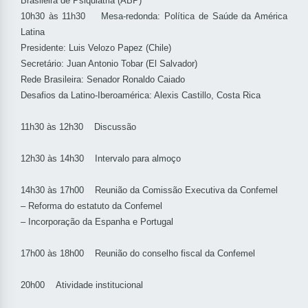
Brasileira de Psiquiatria (ABP)
10h30 às 11h30 Mesa-redonda: Política de Saúde da América
Latina
Presidente: Luis Velozo Papez (Chile)
Secretário: Juan Antonio Tobar (El Salvador)
Rede Brasileira: Senador Ronaldo Caiado
Desafios da Latino-Iberoamérica: Alexis Castillo, Costa Rica
11h30 às 12h30 Discussão
12h30 às 14h30 Intervalo para almoço
14h30 às 17h00 Reunião da Comissão Executiva da Confemel
– Reforma do estatuto da Confemel
– Incorporação da Espanha e Portugal
17h00 às 18h00 Reunião do conselho fiscal da Confemel
20h00 Atividade institucional