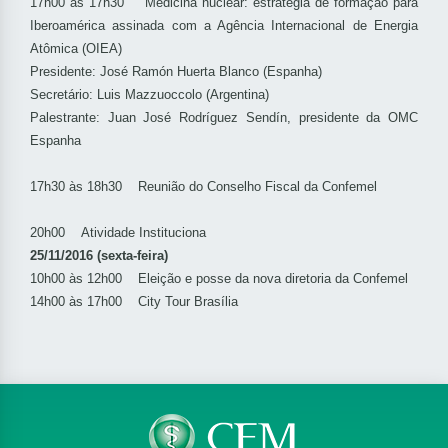
17h00 às 17h30 Medicina nuclear: estratégia de formação para
Iberoamérica assinada com a Agência Internacional de Energia
Atômica (OIEA)
Presidente: José Ramón Huerta Blanco (Espanha)
Secretário: Luis Mazzuoccolo (Argentina)
Palestrante: Juan José Rodríguez Sendín, presidente da OMC
Espanha
17h30 às 18h30 Reunião do Conselho Fiscal da Confemel
20h00 Atividade Instituciona
25/11/2016 (sexta-feira)
10h00 às 12h00 Eleição e posse da nova diretoria da Confemel
14h00 às 17h00 City Tour Brasília