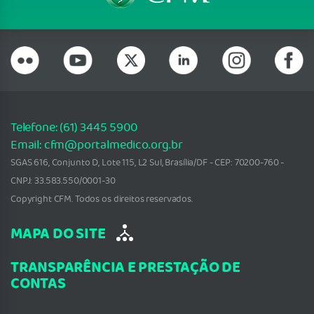
Telefone: (61) 3445 5900
Email: cfm@portalmedico.org.br
SGAS 616, Conjunto D, Lote 115, L2 Sul, Brasília/DF - CEP: 70200-760 -
CNPJ: 33.583.550/0001-30
Copyright CFM. Todos os direitos reservados.
MAPA DO SITE
TRANSPARÊNCIA E PRESTAÇÃO DE
CONTAS