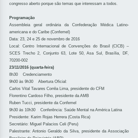
congresso aberto porque são temas que interessam a todos.
Programação
Assembleia geral ordinária da Confederação Médica Latino-
americana e do Caribe (Confemel)
Data: 23, 24 e 25 de novembro de 2016
Local: Centro Internacional de Convenções do Brasil (CICB) –
SCES Trecho 2, Conjunto 63, Lote 50, Asa Sul, Brasília, DF,
70200-002
23/11/2016 (quarta-feira)
8h30 Credenciamento
9h00 às 9h30 Abertura Oficial:
Carlos Vital Tavares Corrêa Lima, presidente do CFM
Florentino Cardoso Filho, presidente da AMB
Ruben Tucci, presidente da Confemel
9h30 às 10h30 Conferência: Saúde Mental na América Latina
Presidente: Karim Rojas Herrera (Costa Rica)
Secretário: Miguel Palacios Celi (Peru)
Palestrante: Antonio Geraldo da Silva, presidente da Associação