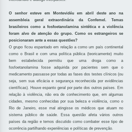
O senhor esteve em Montevidéu em abril deste ano na
assembleia geral extraordinária da Confemel. Temas
brasileiros como a fosfoetanolamina sintética e a violência
foram alvo de atenção do grupo. Como os estrangeiros se
posicionaram ante a essas questões?
O grupo ficou espantado em relação a como um país continental
como o Brasil e com uma política pública (teoricamente) muito
bem estabelecida permitiu que uma droga como a
fosfoetanolamina fosse adquirida por pacientes sem que o
medicamento passasse por todas as fases dos testes clínicos (ou
seja, sem sua eficácia e segurança reconhecida por evidências
científicas). Houve espanto geral por parte dos outros países. Em
relação à violência, não era de conhecimento que, em algumas
cidades, mesmo conhecidas por sua beleza e violência, como o
Rio de Janeiro, esse mal atingisse os médicos que atuam no
sistema público de saúde. Essa questão afeta vários outros
países da região e temos discutido como combater esse tipo de
ocorrência partilhando experiências e políticas de prevenção.