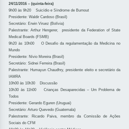
24/11/2016 – (quinta-feira)
9h00 às 9h20 Suicídio e Síndrome de Burnout
Presidente: Waldir Cardoso (Brasil)
Secretário: Erwin Viruez (Bolívia)
Palestrante: Arthur Hengerer, presidente da Federation of State
Medical Boards (FSMB)
9h20 às 10h00 O Desafio da regulamentação da Medicina no
Mundo
Presidente: Nívio Moreira (Brasil)
Secretário: Sidnei Ferreira (Brasil)
Palestrante: Humayun Chaudhry, presidente eleito e secretário da
IAMRA
10h00 às 10h30 Discussão
10h30 às 11h00 Crianças Desaparecidas – Um Problema de
Todos
Presidente: Gerardo Eguren (Uruguai)
Secretário: Arturo Quevedo (Guatemala)
Palestrante: Ricardo Paiva, membro da Comissão de Ações
Sociais do CFM