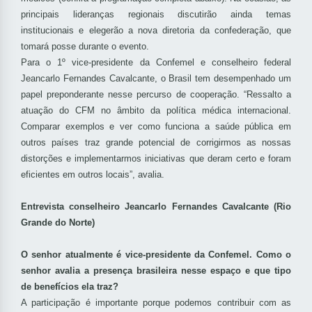
principais lideranças regionais discutirão ainda temas
institucionais e elegerão a nova diretoria da confederação, que
tomará posse durante o evento.
Para o 1º vice-presidente da Confemel e conselheiro federal
Jeancarlo Fernandes Cavalcante, o Brasil tem desempenhado um
papel preponderante nesse percurso de cooperação. “Ressalto a
atuação do CFM no âmbito da política médica internacional.
Comparar exemplos e ver como funciona a saúde pública em
outros países traz grande potencial de corrigirmos as nossas
distorções e implementarmos iniciativas que deram certo e foram
eficientes em outros locais”, avalia.
Entrevista conselheiro Jeancarlo Fernandes Cavalcante (Rio
Grande do Norte)
O senhor atualmente é vice-presidente da Confemel. Como o
senhor avalia a presença brasileira nesse espaço e que tipo
de benefícios ela traz?
A participação é importante porque podemos contribuir com as