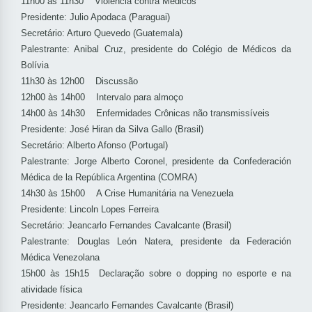
11h00 às 11h30 Violência contra Médicos
Presidente: Julio Apodaca (Paraguai)
Secretário: Arturo Quevedo (Guatemala)
Palestrante: Anibal Cruz, presidente do Colégio de Médicos da
Bolívia
11h30 às 12h00 Discussão
12h00 às 14h00 Intervalo para almoço
14h00 às 14h30 Enfermidades Crônicas não transmissíveis
Presidente: José Hiran da Silva Gallo (Brasil)
Secretário: Alberto Afonso (Portugal)
Palestrante: Jorge Alberto Coronel, presidente da Confederación
Médica de la República Argentina (COMRA)
14h30 às 15h00 A Crise Humanitária na Venezuela
Presidente: Lincoln Lopes Ferreira
Secretário: Jeancarlo Fernandes Cavalcante (Brasil)
Palestrante: Douglas León Natera, presidente da Federación
Médica Venezolana
15h00 às 15h15 Declaração sobre o dopping no esporte e na
atividade física
Presidente: Jeancarlo Fernandes Cavalcante (Brasil)