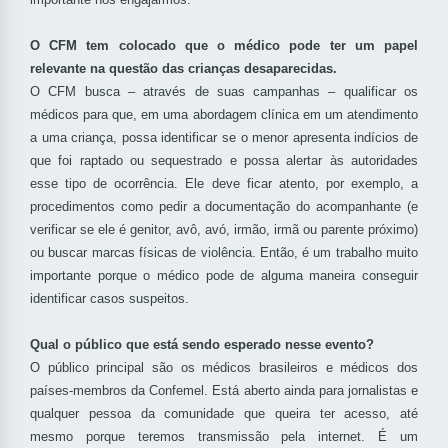
O CFM tem colocado que o médico pode ter um papel
relevante na questão das crianças desaparecidas.
O CFM busca – através de suas campanhas – qualificar os
médicos para que, em uma abordagem clínica em um atendimento
a uma criança, possa identificar se o menor apresenta indícios de
que foi raptado ou sequestrado e possa alertar às autoridades
esse tipo de ocorrência. Ele deve ficar atento, por exemplo, a
procedimentos como pedir a documentação do acompanhante (e
verificar se ele é genitor, avô, avó, irmão, irmã ou parente próximo)
ou buscar marcas físicas de violência. Então, é um trabalho muito
importante porque o médico pode de alguma maneira conseguir
identificar casos suspeitos.
Qual o público que está sendo esperado nesse evento?
O público principal são os médicos brasileiros e médicos dos
países-membros da Confemel. Está aberto ainda para jornalistas e
qualquer pessoa da comunidade que queira ter acesso, até
mesmo porque teremos transmissão pela internet. É um