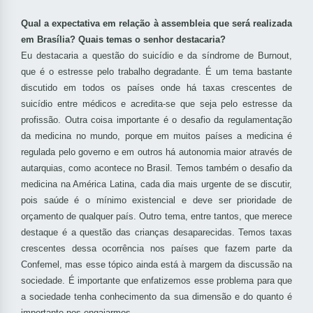
Qual a expectativa em relação à assembleia que será realizada
em Brasília? Quais temas o senhor destacaria?
Eu destacaria a questão do suicídio e da síndrome de Burnout,
que é o estresse pelo trabalho degradante. É um tema bastante
discutido em todos os países onde há taxas crescentes de
suicídio entre médicos e acredita-se que seja pelo estresse da
profissão. Outra coisa importante é o desafio da regulamentação
da medicina no mundo, porque em muitos países a medicina é
regulada pelo governo e em outros há autonomia maior através de
autarquias, como acontece no Brasil. Temos também o desafio da
medicina na América Latina, cada dia mais urgente de se discutir,
pois saúde é o mínimo existencial e deve ser prioridade de
orçamento de qualquer país. Outro tema, entre tantos, que merece
destaque é a questão das crianças desaparecidas. Temos taxas
crescentes dessa ocorrência nos países que fazem parte da
Confemel, mas esse tópico ainda está à margem da discussão na
sociedade. É importante que enfatizemos esse problema para que
a sociedade tenha conhecimento da sua dimensão e do quanto é
importante nos engajarmos.