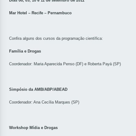
Dias 08, 09, 10 e 11 de setembro de 2011
Mar Hotel – Recife – Pernambuco
Confira alguns dos cursos da programação científica:
Família e Drogas
Coordenador: Maria Aparecida Penso (DF) e Roberta Payá (SP)
Simpósio da AMB/ABP/ABEAD
Coordenador: Ana Cecília Marques (SP)
Workshop Mídia e Drogas