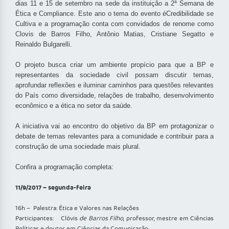
dias 11 e 15 de setembro na sede da instituição a 2ª Semana de
Ética e Compliance. Este ano o tema do evento éCredibilidade se
Cultiva e a programação conta com convidados de renome como
Clovis de Barros Filho, Antônio Matias, Cristiane Segatto e
Reinaldo Bulgarelli.
O projeto busca criar um ambiente propício para que a BP e
representantes da sociedade civil possam discutir temas,
aprofundar reflexões e iluminar caminhos para questões relevantes
do País como diversidade, relações de trabalho, desenvolvimento
econômico e a ética no setor da saúde.
A iniciativa vai ao encontro do objetivo da BP em protagonizar o
debate de temas relevantes para a comunidade e contribuir para a
construção de uma sociedade mais plural.
Confira a programação completa:
11/9/2017 – segunda-feira
16h – Palestra: Ética e Valores nas Relações
Participantes: Clóvis
de Barros Filho
, professor, mestre em Ciências
Políticas e doutor em Ciências da Comunicação