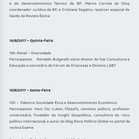
e de Desenvolvimento Técnico da BP; Márcio Correia da Silva,
coordenador Jurídico da BP; e Cristiane Segatto; repórter especial de
Saúde da Revista Época
14/9/2017 – Quinta-feira
14h: Painel – Diversidade
Participantes: Reinaldo Bulgarelli, sócio-diretor da Txai Consultoria e
Educação e secretário do Fórum de Empresas e Direitos LGBT
15/9/2017 – Sexta-feira
10h – Palestra: Sociedade Ética e Desenvolvimento Econômico
Participantes: Heni Ozi Cukier, filósofo, cientista político, professor
universitário, fundador da Insight Geopolítico, consultoria de risco
político internacional, e autor do blog Risco Político Global no portal da
revista Exame.