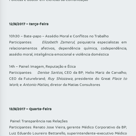
12/9/2017 – terça-feira
10h30 – Bate-papo – Assédio Moral e Conflitos no Trabalho
Participantes:
Elizabeth Zamerul
, psiquiatria especialistas em
relacionamentos afetivos, dependência química, codependência,
assédio moral, inteligência emocional e violência doméstica
14h – Painel: Imagem, Reputação e Ética
Participantes:
Denise Santos
, CEO da BP; Helio Mariz de Carvalho;
CEO da Futurebrand;
Ruy Shiozawa
, presidente do Great
Place to
Work
; e
Antonio Matias
, diretor da Matias Consultores
13/9/2017 – Quarta-feira
Painel: Transparência nas Relações
Participantes: Renato Jose Vieira, gerente Médico Corporativo da BP;
Luiz Eduardo Loureiro Bettarello, superintendente-executivo Médico