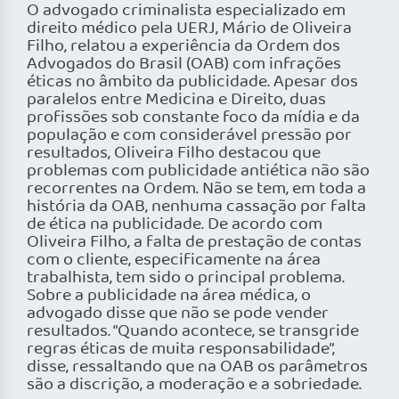
O advogado criminalista especializado em
direito médico pela UERJ, Mário de Oliveira
Filho, relatou a experiência da Ordem dos
Advogados do Brasil (OAB) com infrações
éticas no âmbito da publicidade. Apesar dos
paralelos entre Medicina e Direito, duas
profissões sob constante foco da mídia e da
população e com considerável pressão por
resultados, Oliveira Filho destacou que
problemas com publicidade antiética não são
recorrentes na Ordem. Não se tem, em toda a
história da OAB, nenhuma cassação por falta
de ética na publicidade. De acordo com
Oliveira Filho, a falta de prestação de contas
com o cliente, especificamente na área
trabalhista, tem sido o principal problema.
Sobre a publicidade na área médica, o
advogado disse que não se pode vender
resultados. “Quando acontece, se transgride
regras éticas de muita responsabilidade”,
disse, ressaltando que na OAB os parâmetros
são a discrição, a moderação e a sobriedade.