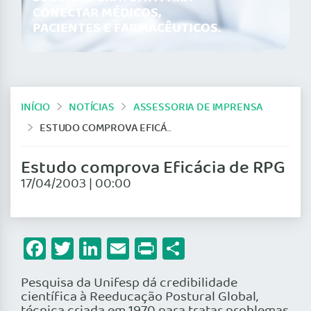
CONECTAR MÉDICOS,
PACIENTES E FARMACÊUTICOS.
INÍCIO
NOTÍCIAS
ASSESSORIA DE IMPRENSA
ESTUDO COMPROVA EFICÁCIA DE RPG
Estudo comprova Eficácia de RPG
17/04/2003 | 00:00
Facebook
Twitter
LinkedIn
Email
Print
Share
Pesquisa da Unifesp dá credibilidade
científica à Reeducação Postural Global,