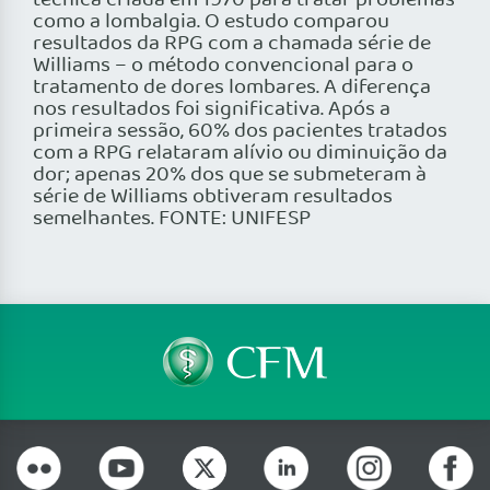
técnica criada em 1970 para tratar problemas
como a lombalgia. O estudo comparou
resultados da RPG com a chamada série de
Williams – o método convencional para o
tratamento de dores lombares. A diferença
nos resultados foi significativa. Após a
primeira sessão, 60% dos pacientes tratados
com a RPG relataram alívio ou diminuição da
dor; apenas 20% dos que se submeteram à
série de Williams obtiveram resultados
semelhantes. FONTE: UNIFESP