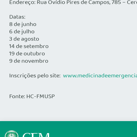
Endereço: Rua Ovídio Pires de Campos, 785 – Cer
Datas:
8 de junho
6 de julho
3 de agosto
14 de setembro
19 de outubro
9 de novembro
Inscrições pelo site:
www.medicinadeemergencia
Fonte: HC-FMUSP