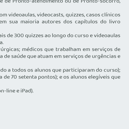
nte de Pronto-atendimento ou de Pronto-socorro,
m videoaulas, videocasts, quizzes, casos clínicos
m sua maioria autores dos capítulos do livro
is de 300 quizzes ao longo do curso e videoaulas
a.
irúrgicas; médicos que trabalham em serviços de
ea de saúde que atuam em serviços de urgências e
ido a todos os alunos que participaram do curso);
 de 70 setenta pontos); e os alunos elegíveis que
-line e iPad).