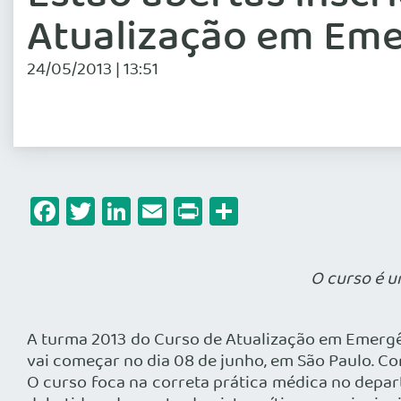
Atualização em Eme
24/05/2013 | 13:51
Facebook
Twitter
LinkedIn
Email
Print
Share
O curso é um
A turma 2013 do Curso de Atualização em Emergên
vai começar no dia 08 de junho, em São Paulo. Com
O curso foca na correta prática médica no depa