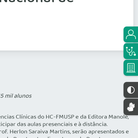
15 mil alunos
ências Clínicas do HC-FMUSP e da Editora Manole,
cipar das aulas presenciais e à distância.
f. Herlon Saraiva Martins, serão apresentados e