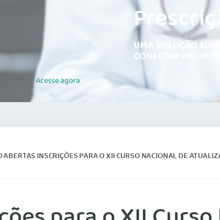
Prescriç
UMA SOLUÇÃO SIMP
CONECTAR MÉDICOS
Acesse
agora
 ABERTAS INSCRIÇÕES PARA O XII CURSO NACIONAL DE ATUALIZAÇÃO EM
ções para o XII Curso