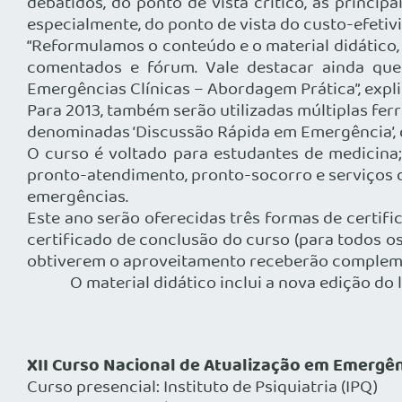
debatidos, do ponto de vista crítico, as princ
especialmente, do ponto de vista do custo-efetiv
“Reformulamos o conteúdo e o material didático, 
comentados e fórum. Vale destacar ainda que
Emergências Clínicas – Abordagem Prática”, expl
Para 2013, também serão utilizadas múltiplas fe
denominadas ‘Discussão Rápida em Emergência’, q
O curso é voltado para estudantes de medicina;
pronto-atendimento, pronto-socorro e serviços d
emergências.
Este ano serão oferecidas três formas de certifi
certificado de conclusão do curso (para todos os
obtiverem o aproveitamento receberão complem
O material didático inclui a nova edição do livr
XII Curso Nacional de Atualização em Emergênc
Curso presencial: Instituto de Psiquiatria (IPQ)