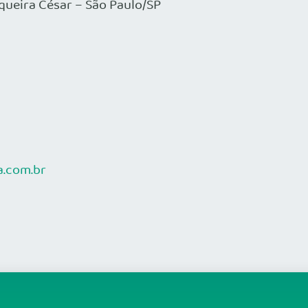
queira César – São Paulo/SP
.com.br