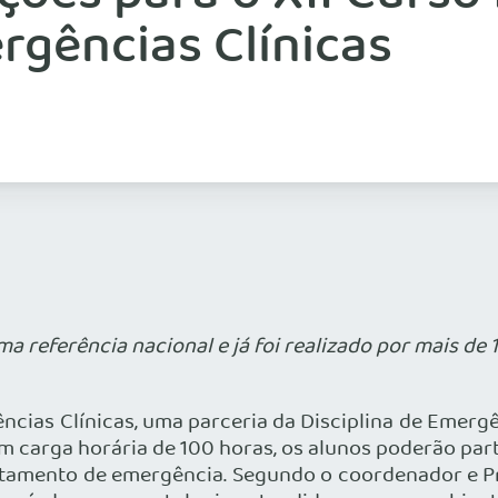
rgências Clínicas
a referência nacional e já foi realizado por mais de 
cias Clínicas, uma parceria da Disciplina de Emerg
 carga horária de 100 horas, os alunos poderão parti
rtamento de emergência. Segundo o coordenador e Pro