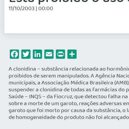
11/10/2003 | 00:00
Facebook
Twitter
LinkedIn
Email
Print
Share
A clonidina – substância relacionada ao hormôn
proibidos de serem manipulados. A Agência Nacion
municipais, a Associação Médica Brasileira (AMB)
suspender a clonidina de todas as farmácias do p
Saúde – INQS – da Fiocruz, que detectou falha na 
sobre a morte de um garoto, reações adversas e
garoto que foi morto por causa da substância, o
de homogeneidade do produto não foi alcançado