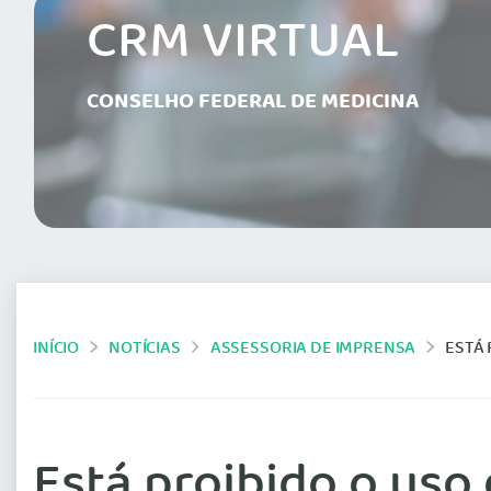
CRM VIRTUAL
CONSELHO FEDERAL DE MEDICINA
INÍCIO
NOTÍCIAS
ASSESSORIA DE IMPRENSA
ESTÁ 
Está proibido o uso 