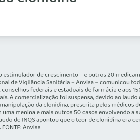
io estimulador de crescimento – e outros 20 medicam
al de Vigilância Sanitária – Anvisa – comunicou todas
, conselhos federais e estaduais de farmácia e aos 1
aís. A comercialização foi suspensa, devido ao laudo
manipulação da clonidina, prescrita pelos médicos do
m uma menina e mais outros 50 casos envolvendo a su
 laudo do INQS apontou que o teor de clonidina era c
. FONTE: Anvisa