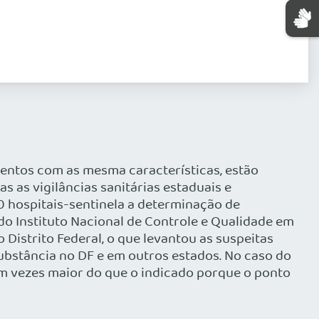
entos com as mesma características, estão
 as vigilâncias sanitárias estaduais e
50 hospitais-sentinela a determinação de
 do Instituto Nacional de Controle e Qualidade em
 Distrito Federal, o que levantou as suspeitas
bstância no DF e em outros estados. No caso do
em vezes maior do que o indicado porque o ponto