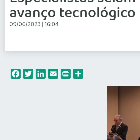
avanço tecnológico 
09/06/2023 | 16:04
Facebook
Twitter
LinkedIn
Email
Print
Share