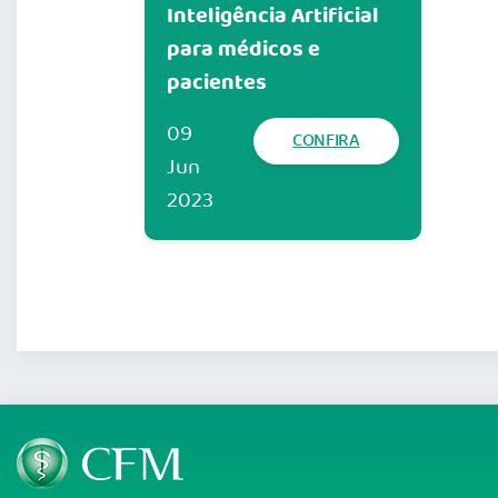
Inteligência Artificial
para médicos e
pacientes
09
CONFIRA
Jun
2023