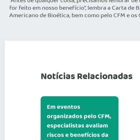
“Antes de qualquer coisa, precisamos lembrar d
for feito em nosso benefício”, lembra a Carta de B
Americano de Bioética, bem como pelo CFM e os 
Notícias Relacionadas
Em eventos
organizados pelo CFM,
especialistas avaliam
riscos e benefícios da