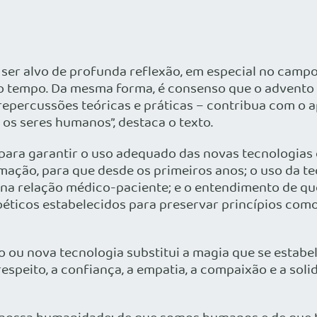
ser alvo de profunda reflexão, em especial no camp
 tempo. Da mesma forma, é consenso que o advento 
m repercussões teóricas e práticas – contribua com 
m os seres humanos”, destaca o texto.
ara garantir o uso adequado das novas tecnologias 
rmação, para que desde os primeiros anos; o uso da
s na relação médico-paciente; e o entendimento de que
oéticos estabelecidos para preservar princípios como
ou nova tecnologia substitui a magia que se estabel
respeito, a confiança, a empatia, a compaixão e a s