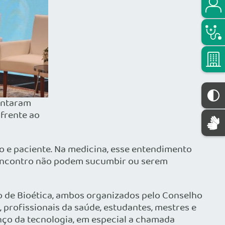
pontaram
frente ao
o e paciente. Na medicina, esse entendimento
e encontro não podem sucumbir ou serem
no de Bioética, ambos organizados pelo Conselho
 profissionais da saúde, estudantes, mestres e
ço da tecnologia, em especial a chamada