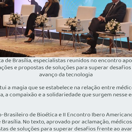
a de Brasília, especialistas reunidos no encontro a
ções e propostas de soluções para superar desafios 
avanço da tecnologia
i a magia que se estabelece na relação entre médic
atia, a compaixão e a solidariedade que surgem ness
-Brasileiro de Bioética e II Encontro Ibero America
 Brasília. No texto, aprovado por aclamação, médicos,
as de soluções para superar desafios frente ao avan