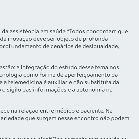
o da assistência em saúde. “Todos concordam que
da inovação deve ser objeto de profunda
o aprofundamento de cenários de desigualdade,
estão: a integração do estudo desse tema nos
 tecnologia como forma de aperfeiçoamento da
 a telemedicina é auxiliar e não substituta da
 o sigilo das informações e a autonomia na
ece na relação entre médico e paciente. Na
olidariedade que surgem nesse encontro não podem