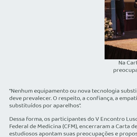
Na Cart
preocupa
“Nenhum equipamento ou nova tecnologia substitu
deve prevalecer. O respeito, a confiança, a emp
substituídos por aparelhos”.
Dessa forma, os participantes do V Encontro Luso
Federal de Medicina (CFM), encerraram a Carta de
estudiosos apontam suas preocupações e propost