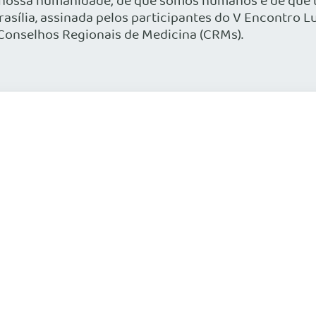
e nossa humanidade; de que somos humanos e de que t
rasília, assinada pelos participantes do V Encontro Lu
Conselhos Regionais de Medicina (CRMs).