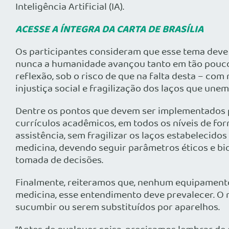
Inteligência Artificial (IA).
ACESSE A ÍNTEGRA DA CARTA DE BRASÍLIA
Os participantes consideram que esse tema deve 
nunca a humanidade avançou tanto em tão pouco
reflexão, sob o risco de que na falta desta – co
injustiça social e fragilização dos laços que une
Dentre os pontos que devem ser implementados p
currículos acadêmicos, em todos os níveis de fo
assistência, sem fragilizar os laços estabelecido
medicina, devendo seguir parâmetros éticos e bi
tomada de decisões.
Finalmente, reiteramos que, nenhum equipamento 
medicina, esse entendimento deve prevalecer. O 
sucumbir ou serem substituídos por aparelhos.