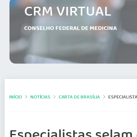
CRM VIRTUAL
CONSELHO FEDERAL DE MEDICINA
INÍCIO
NOTÍCIAS
CARTA DE BRASÍLIA
ESPECIALISTAS
Especialistas selam