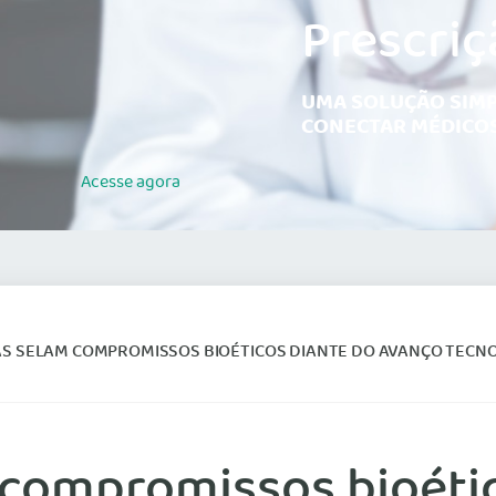
Prescriç
UMA SOLUÇÃO SIMP
CONECTAR MÉDICOS
Acesse
agora
 SELAM COMPROMISSOS BIOÉTICOS DIANTE DO AVANÇO TECNOLÓGICO NA SAÚDE
 compromissos bioéti