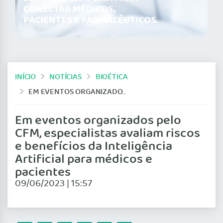
CONECTAR MÉDICOS,
PACIENTES E FARMACÊUTICOS.
INÍCIO
NOTÍCIAS
BIOÉTICA
EM EVENTOS ORGANIZADOS PELO CFM, ESPECIALISTAS AVALIAM RISCOS E BENEFÍCIOS DA INTELIGÊNCIA ARTIFICIAL PARA MÉDICOS E PACIENTES
Em eventos organizados pelo
CFM, especialistas avaliam riscos
e benefícios da Inteligência
Artificial para médicos e
pacientes
09/06/2023 | 15:57