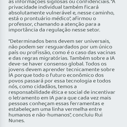
às informações sigilosas ou confidenciais. “A
privacidade individual também ficará
absolutamente vulnerável e, nesse caminho,
está o prontuário médico”, afirmou o
professor, chamando a atenção para a
importância da regulação nesse setor.
“Determinados bens devem ser universais,
não podem ser resguardados por um único
país ou profissão, como é o caso das vacinas
e das regras migratórias. Também sobre a IA
deve-se haver consenso global. Todos os
jovens devem aprender tecnicamente sobre
IA porque todo o futuro econômico dos
povos passará por essa tecnologia e todos
nós, como cidadãos, temos a
responsabilidade ética e social de incentivar
o letramento em IA para que cada vez mais
pessoas conheçam essas ferramentas e
estabeleçam uma linha vermelha entre
humanos e não-humanos”, concluiu Rui
Nunes.