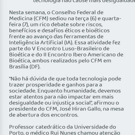
tecnologia não cause mais desigualdade 
Nesta semana, o Conselho Federal de
Medicina (CFM) sediou na terça (6) e quarta-
feira (7), um rico debate sobre riscos,
benefícios e desafios éticos e bioéticos
frente ao avanço das ferramentas de
Inteligência Artificial (IA). Essa atividade fez
parte do V Encontro Luso-Brasileiro de
Bioética e do II Encontro Ibero Americano de
Bioética, ambos realizados pelo CFM em
Brasília (DF).
“Não há dúvida de que toda tecnologia pode
trazer prosperidade e ganhos para a
sociedade. Enquanto humanidade, devemos
estar atentos para não impactar em mais
desigualdade ou injustiça social”, afirmou o
presidente do CFM, José Hiran Gallo, na mesa
de abertura dos encontros.
Professor catedrático da Universidade do
Porto, o médico Rui Nunes chamou atenção