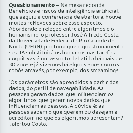
Questionamento –
Na mesa redonda
Benefícios e riscos da inteligência artificial,
que seguiu a conferência de abertura, houve
muitas reflexões sobre esse aspecto.
Abordando a relação entre algoritmos e o
humanismo, o professor José Alfredo Costa,
da Universidade Federal do Rio Grande do
Norte (UFRN), pontuou que o questionamento
se a IA substituirá os humanos nas tarefas
cognitivas é um assunto debatido há mais de
30 anos e já vivemos há alguns anos com os
robôs através, por exemplo, dos streamings.
“Os parâmetros são aprendidos a partir dos
dados, do perfil de navegabilidade. As
pessoas geram dados, que influenciam os
algoritmos, que geram novos dados, que
influenciam as pessoas. A dúvida é: as
pessoas sabem o que querem ou desejam e
acreditam no que os algoritmos apresentam?
”, alertou Costa.