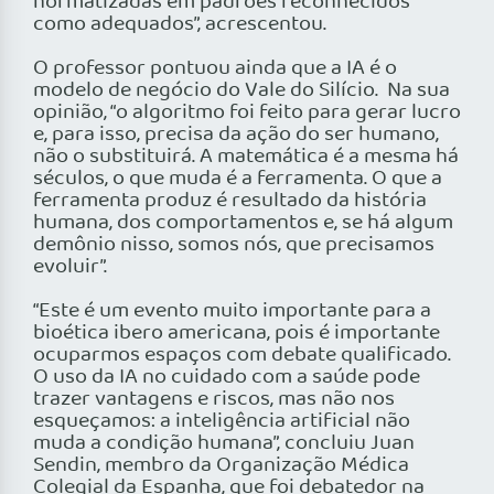
normatizadas em padrões reconhecidos
como adequados”, acrescentou.
O professor pontuou ainda que a IA é o
modelo de negócio do Vale do Silício. Na sua
opinião, “o algoritmo foi feito para gerar lucro
e, para isso, precisa da ação do ser humano,
não o substituirá. A matemática é a mesma há
séculos, o que muda é a ferramenta. O que a
ferramenta produz é resultado da história
humana, dos comportamentos e, se há algum
demônio nisso, somos nós, que precisamos
evoluir”.
“Este é um evento muito importante para a
bioética ibero americana, pois é importante
ocuparmos espaços com debate qualificado.
O uso da IA no cuidado com a saúde pode
trazer vantagens e riscos, mas não nos
esqueçamos: a inteligência artificial não
muda a condição humana”, concluiu Juan
Sendin, membro da Organização Médica
Colegial da Espanha, que foi debatedor na