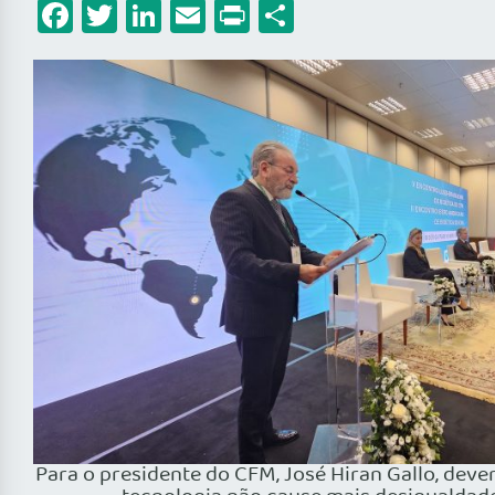
Facebook
Twitter
LinkedIn
Email
Print
Share
Para o presidente do CFM, José Hiran Gallo, deve