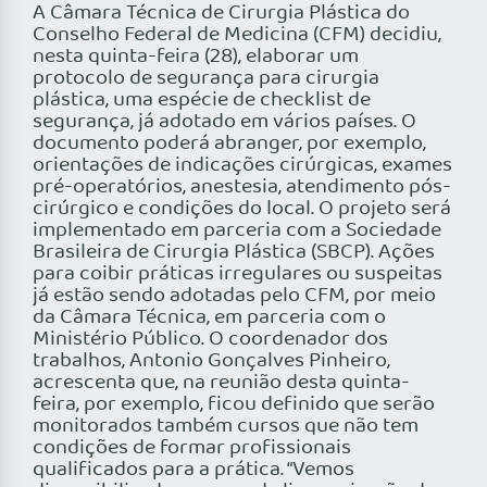
A Câmara Técnica de Cirurgia Plástica do
Conselho Federal de Medicina (CFM) decidiu,
nesta quinta-feira (28), elaborar um
protocolo de segurança para cirurgia
plástica, uma espécie de checklist de
segurança, já adotado em vários países. O
documento poderá abranger, por exemplo,
orientações de indicações cirúrgicas, exames
pré-operatórios, anestesia, atendimento pós-
cirúrgico e condições do local. O projeto será
implementado em parceria com a Sociedade
Brasileira de Cirurgia Plástica (SBCP). Ações
para coibir práticas irregulares ou suspeitas
já estão sendo adotadas pelo CFM, por meio
da Câmara Técnica, em parceria com o
Ministério Público. O coordenador dos
trabalhos, Antonio Gonçalves Pinheiro,
acrescenta que, na reunião desta quinta-
feira, por exemplo, ficou definido que serão
monitorados também cursos que não tem
condições de formar profissionais
qualificados para a prática. “Vemos