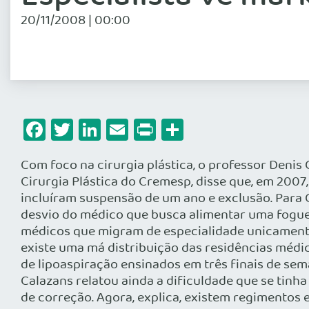
20/11/2008 | 00:00
Facebook
Twitter
LinkedIn
Email
Print
Share
Com foco na cirurgia plástica, o professor Denis
Cirurgia Plástica do Cremesp, disse que, em 200
incluíram suspensão de um ano e exclusão. Para 
desvio do médico que busca alimentar uma foguei
médicos que migram de especialidade unicamente 
existe uma má distribuição das residências médi
de lipoaspiração ensinados em três finais de se
Calazans relatou ainda a dificuldade que se tinh
de correção. Agora, explica, existem regimentos 