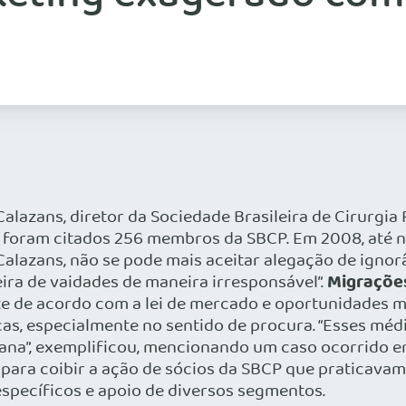
 Calazans, diretor da Sociedade Brasileira de Cirurgi
7, foram citados 256 membros da SBCP. Em 2008, até 
Calazans, não se pode mais aceitar alegação de igno
Migraçõe
ra de vaidades de maneira irresponsável”.
de acordo com a lei de mercado e oportunidades mai
cas, especialmente no sentido de procura. “Esses mé
mana”, exemplificou, mencionando um caso ocorrido e
a para coibir a ação de sócios da SBCP que praticava
específicos e apoio de diversos segmentos.