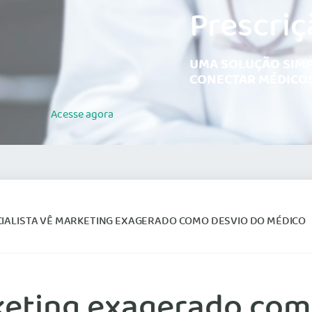
Prescriç
UMA SOLUÇÃO SIMP
CONECTAR MÉDICOS
Acesse
agora
CIALISTA VÊ MARKETING EXAGERADO COMO DESVIO DO MÉDICO
rketing exagerado com