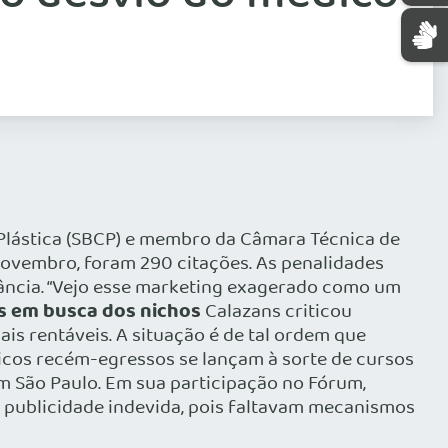
a Plástica (SBCP) e membro da Câmara Técnica de
novembro, foram 290 citações. As penalidades
rância. “Vejo esse marketing exagerado como um
s em busca dos nichos
Calazans criticou
s rentáveis. A situação é de tal ordem que
dicos recém-egressos se lançam à sorte de cursos
m São Paulo. Em sua participação no Fórum,
m publicidade indevida, pois faltavam mecanismos