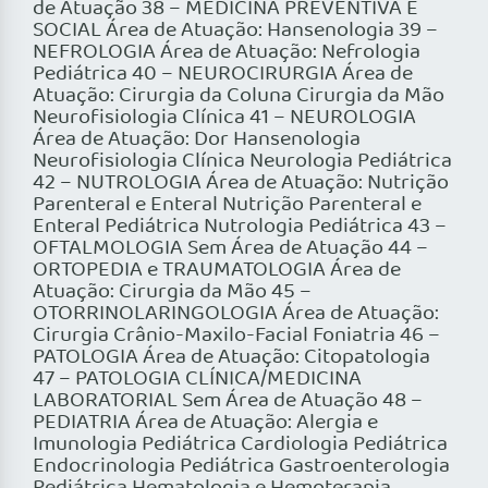
de Atuação 38 – MEDICINA PREVENTIVA E
SOCIAL Área de Atuação: Hansenologia 39 –
NEFROLOGIA Área de Atuação: Nefrologia
Pediátrica 40 – NEUROCIRURGIA Área de
Atuação: Cirurgia da Coluna Cirurgia da Mão
Neurofisiologia Clínica 41 – NEUROLOGIA
Área de Atuação: Dor Hansenologia
Neurofisiologia Clínica Neurologia Pediátrica
42 – NUTROLOGIA Área de Atuação: Nutrição
Parenteral e Enteral Nutrição Parenteral e
Enteral Pediátrica Nutrologia Pediátrica 43 –
OFTALMOLOGIA Sem Área de Atuação 44 –
ORTOPEDIA e TRAUMATOLOGIA Área de
Atuação: Cirurgia da Mão 45 –
OTORRINOLARINGOLOGIA Área de Atuação:
Cirurgia Crânio-Maxilo-Facial Foniatria 46 –
PATOLOGIA Área de Atuação: Citopatologia
47 – PATOLOGIA CLÍNICA/MEDICINA
LABORATORIAL Sem Área de Atuação 48 –
PEDIATRIA Área de Atuação: Alergia e
Imunologia Pediátrica Cardiologia Pediátrica
Endocrinologia Pediátrica Gastroenterologia