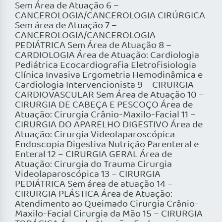
Sem Área de Atuação 6 –
CANCEROLOGIA/CANCEROLOGIA CIRÚRGICA
Sem área de Atuação 7 –
CANCEROLOGIA/CANCEROLOGIA
PEDIÁTRICA Sem Área de Atuação 8 –
CARDIOLOGIA Área de Atuação: Cardiologia
Pediátrica Ecocardiografia Eletrofisiologia
Clínica Invasiva Ergometria Hemodinâmica e
Cardiologia Intervencionista 9 – CIRURGIA
CARDIOVASCULAR Sem Área de Atuação 10 –
CIRURGIA DE CABEÇA E PESCOÇO Área de
Atuação: Cirurgia Crânio-Maxilo-Facial 11 –
CIRURGIA DO APARELHO DIGESTIVO Área de
Atuação: Cirurgia Videolaparoscópica
Endoscopia Digestiva Nutrição Parenteral e
Enteral 12 – CIRURGIA GERAL Área de
Atuação: Cirurgia do Trauma Cirurgia
Videolaparoscópica 13 – CIRURGIA
PEDIÁTRICA Sem área de atuação 14 –
CIRURGIA PLÁSTICA Área de Atuação:
Atendimento ao Queimado Cirurgia Crânio-
Maxilo-Facial Cirurgia da Mão 15 – CIRURGIA