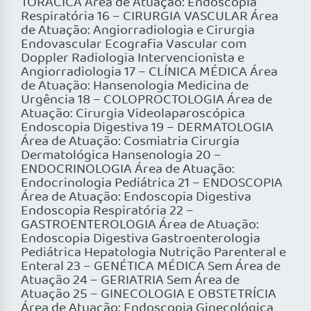
TORÁCICA Área de Atuação: Endoscopia
Respiratória 16 – CIRURGIA VASCULAR Área
de Atuação: Angiorradiologia e Cirurgia
Endovascular Ecografia Vascular com
Doppler Radiologia Intervencionista e
Angiorradiologia 17 – CLÍNICA MÉDICA Área
de Atuação: Hansenologia Medicina de
Urgência 18 – COLOPROCTOLOGIA Área de
Atuação: Cirurgia Videolaparoscópica
Endoscopia Digestiva 19 – DERMATOLOGIA
Área de Atuação: Cosmiatria Cirurgia
Dermatológica Hansenologia 20 –
ENDOCRINOLOGIA Área de Atuação:
Endocrinologia Pediátrica 21 – ENDOSCOPIA
Área de Atuação: Endoscopia Digestiva
Endoscopia Respiratória 22 –
GASTROENTEROLOGIA Área de Atuação:
Endoscopia Digestiva Gastroenterologia
Pediátrica Hepatologia Nutrição Parenteral e
Enteral 23 – GENÉTICA MÉDICA Sem Área de
Atuação 24 – GERIATRIA Sem Área de
Atuação 25 – GINECOLOGIA E OBSTETRÍCIA
Área de Atuação: Endoscopia Ginecológica