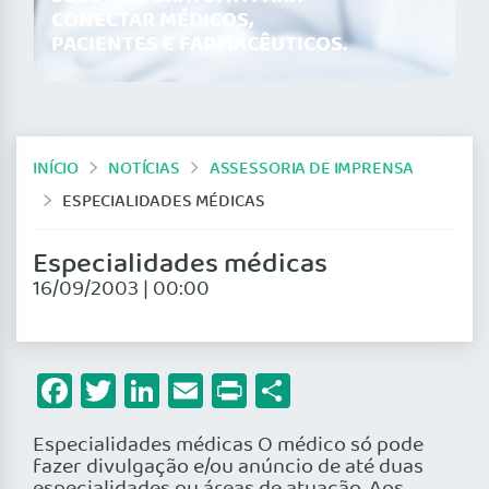
CONECTAR MÉDICOS,
PACIENTES E FARMACÊUTICOS.
INÍCIO
NOTÍCIAS
ASSESSORIA DE IMPRENSA
ESPECIALIDADES MÉDICAS
Especialidades médicas
16/09/2003 | 00:00
Facebook
Twitter
LinkedIn
Email
Print
Share
Especialidades médicas O médico só pode
fazer divulgação e/ou anúncio de até duas