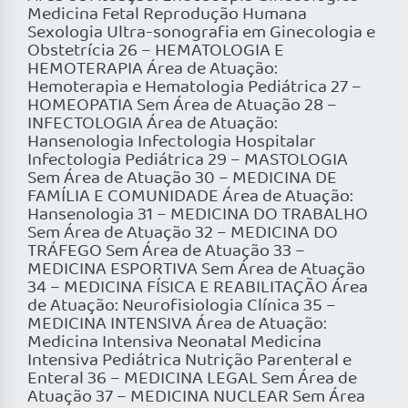
Medicina Fetal Reprodução Humana
Sexologia Ultra-sonografia em Ginecologia e
Obstetrícia 26 – HEMATOLOGIA E
HEMOTERAPIA Área de Atuação:
Hemoterapia e Hematologia Pediátrica 27 –
HOMEOPATIA Sem Área de Atuação 28 –
INFECTOLOGIA Área de Atuação:
Hansenologia Infectologia Hospitalar
Infectologia Pediátrica 29 – MASTOLOGIA
Sem Área de Atuação 30 – MEDICINA DE
FAMÍLIA E COMUNIDADE Área de Atuação:
Hansenologia 31 – MEDICINA DO TRABALHO
Sem Área de Atuação 32 – MEDICINA DO
TRÁFEGO Sem Área de Atuação 33 –
MEDICINA ESPORTIVA Sem Área de Atuação
34 – MEDICINA FÍSICA E REABILITAÇÃO Área
de Atuação: Neurofisiologia Clínica 35 –
MEDICINA INTENSIVA Área de Atuação:
Medicina Intensiva Neonatal Medicina
Intensiva Pediátrica Nutrição Parenteral e
Enteral 36 – MEDICINA LEGAL Sem Área de
Atuação 37 – MEDICINA NUCLEAR Sem Área