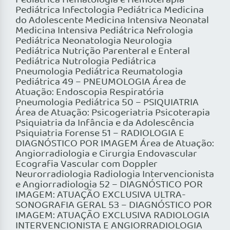
Pediátrica Hematologia e Hemoterapia
Pediátrica Infectologia Pediátrica Medicina
do Adolescente Medicina Intensiva Neonatal
Medicina Intensiva Pediátrica Nefrologia
Pediátrica Neonatologia Neurologia
Pediátrica Nutrição Parenteral e Enteral
Pediátrica Nutrologia Pediátrica
Pneumologia Pediátrica Reumatologia
Pediátrica 49 – PNEUMOLOGIA Área de
Atuação: Endoscopia Respiratória
Pneumologia Pediátrica 50 – PSIQUIATRIA
Área de Atuação: Psicogeriatria Psicoterapia
Psiquiatria da Infância e da Adolescência
Psiquiatria Forense 51 – RADIOLOGIA E
DIAGNÓSTICO POR IMAGEM Área de Atuação:
Angiorradiologia e Cirurgia Endovascular
Ecografia Vascular com Doppler
Neurorradiologia Radiologia Intervencionista
e Angiorradiologia 52 – DIAGNÓSTICO POR
IMAGEM: ATUAÇÃO EXCLUSIVA ULTRA-
SONOGRAFIA GERAL 53 – DIAGNÓSTICO POR
IMAGEM: ATUAÇÃO EXCLUSIVA RADIOLOGIA
INTERVENCIONISTA E ANGIORRADIOLOGIA