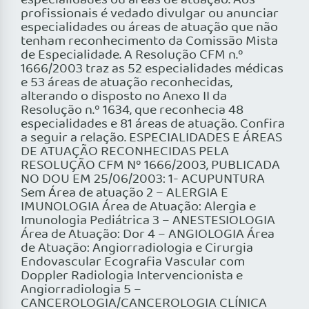
especialidades ou áreas de atuação. Aos
profissionais é vedado divulgar ou anunciar
especialidades ou áreas de atuação que não
tenham reconhecimento da Comissão Mista
de Especialidade. A Resolução CFM n.º
1666/2003 traz as 52 especialidades médicas
e 53 áreas de atuação reconhecidas,
alterando o disposto no Anexo II da
Resolução n.º 1634, que reconhecia 48
especialidades e 81 áreas de atuação. Confira
a seguir a relação. ESPECIALIDADES E ÁREAS
DE ATUAÇÃO RECONHECIDAS PELA
RESOLUÇÃO CFM Nº 1666/2003, PUBLICADA
NO DOU EM 25/06/2003: 1- ACUPUNTURA
Sem Área de atuação 2 – ALERGIA E
IMUNOLOGIA Área de Atuação: Alergia e
Imunologia Pediátrica 3 – ANESTESIOLOGIA
Área de Atuação: Dor 4 – ANGIOLOGIA Área
de Atuação: Angiorradiologia e Cirurgia
Endovascular Ecografia Vascular com
Doppler Radiologia Intervencionista e
Angiorradiologia 5 –
CANCEROLOGIA/CANCEROLOGIA CLÍNICA