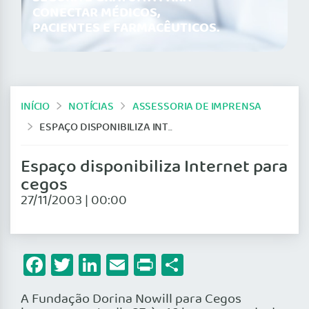
CONECTAR MÉDICOS,
PACIENTES E FARMACÊUTICOS.
INÍCIO
NOTÍCIAS
ASSESSORIA DE IMPRENSA
ESPAÇO DISPONIBILIZA INTERNET PARA CEGOS
Espaço disponibiliza Internet para
cegos
27/11/2003 | 00:00
Facebook
Twitter
LinkedIn
Email
Print
Share
A Fundação Dorina Nowill para Cegos