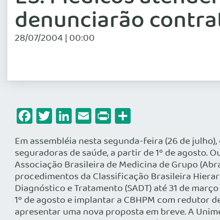
denunciarão contra
28/07/2004 | 00:00
Facebook
Twitter
LinkedIn
Email
Print
Share
Em assembléia nesta segunda-feira (26 de julho)
seguradoras de saúde, a partir de 1º de agosto. O
Associação Brasileira de Medicina de Grupo (Abr
procedimentos da Classificação Brasileira Hiera
Diagnóstico e Tratamento (SADT) até 31 de março 
1º de agosto e implantar a CBHPM com redutor de
apresentar uma nova proposta em breve. A Unimed