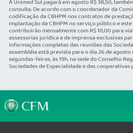
A Unimed Sul pagará em agosto R$ 38,50, também 
consulta. De acordo com o coordenador da Comiss
codificação da CBHPM nos contratos de prestação 
implantação da CBHPM no serviço público e este é
contribuirão mensalmente com R$ 10,00 para viab
assessorias jurídica e de imprensa exclusivas p
informações completas das reuniões das Socieda
assembléia está prevista para o dia 26 de agost
segundas-feiras, às 19h, na sede do Conselho Re
Sociedades de Especialidade e das cooperativas