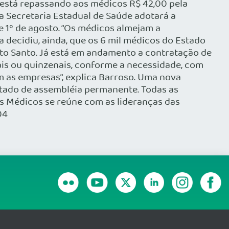
 está repassando aos médicos R$ 42,00 pela
 Secretaria Estadual de Saúde adotará a
e 1º de agosto. “Os médicos almejam a
 decidiu, ainda, que os 6 mil médicos do Estado
to Santo. Já está em andamento a contratação de
ais ou quinzenais, conforme a necessidade, com
 as empresas”, explica Barroso. Uma nova
stado de assembléia permanente. Todas as
os Médicos se reúne com as lideranças das
04