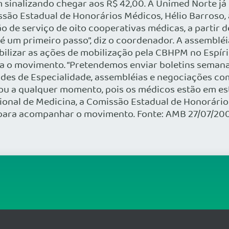
sinalizando chegar aos R$ 42,00. A Unimed Norte já
ão Estadual de Honorários Médicos, Hélio Barroso, a
de serviço de oito cooperativas médicas, a partir d
 um primeiro passo”, diz o coordenador. A assembléia
ilizar as ações de mobilização pela CBHPM no Espíri
ara o movimento. “Pretendemos enviar boletins seman
des de Especialidade, assembléias e negociações com
o ou a qualquer momento, pois os médicos estão em e
gional de Medicina, a Comissão Estadual de Honorári
 para acompanhar o movimento. Fonte: AMB 27/07/20