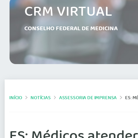
CRM VIRTUAL
CONSELHO FEDERAL DE MEDICINA
INÍCIO
NOTÍCIAS
ASSESSORIA DE IMPRENSA
ES: M
ES: Médicos atende