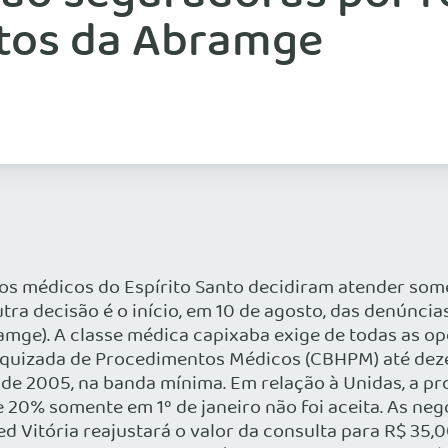
tos da Abramge
, os médicos do Espírito Santo decidiram atender so
utra decisão é o início, em 10 de agosto, das denúnci
amge). A classe médica capixaba exige de todas as o
rquizada de Procedimentos Médicos (CBHPM) até deze
de 2005, na banda mínima. Em relação à Unidas, a pr
 20% somente em 1º de janeiro não foi aceita. As n
 Vitória reajustará o valor da consulta para R$ 35,0