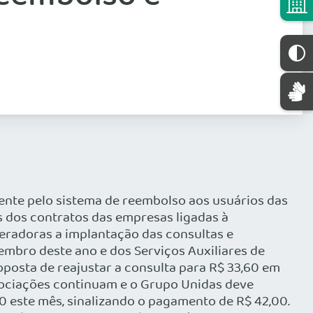
mente pelo sistema de reembolso aos usuários das
as dos contratos das empresas ligadas à
peradoras a implantação das consultas e
mbro deste ano e dos Serviços Auxiliares de
oposta de reajustar a consulta para R$ 33,60 em
egociações continuam e o Grupo Unidas deve
0 este mês, sinalizando o pagamento de R$ 42,00.