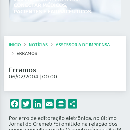
CONECTAR MÉDICOS,
PACIENTES E FARMACÊUTICOS.
INÍCIO
NOTÍCIAS
ASSESSORIA DE IMPRENSA
ERRAMOS
Erramos
06/02/2004 | 00:00
Facebook
Twitter
LinkedIn
Email
Print
Share
Por erro de editoração eletrônica, no último
Jornal do Cremeb foi omitido na relação dos