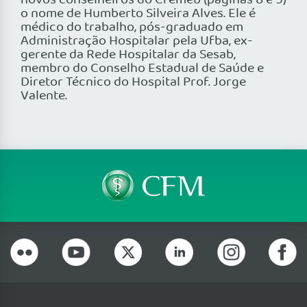
novos conselheiros do Cremeb (páginas 8 e 9)
o nome de Humberto Silveira Alves. Ele é
médico do trabalho, pós-graduado em
Administração Hospitalar pela Ufba, ex-
gerente da Rede Hospitalar da Sesab,
membro do Conselho Estadual de Saúde e
Diretor Técnico do Hospital Prof. Jorge
Valente.