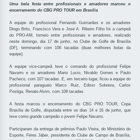
Uma bela festa entre profissionais e amadores marcou o
encerramento do CBG PRO TOUR em Brasília
A equipe do profissional Fernando Guimarães e os amadores
Diogo Brito, Francisco Vera e José A. Ribeiro Filho foi a campeã
do PRO-AM, torneio entre profissionais e amadores, realizado
neste domingo, dia 17 de junho, no Clube de Golfe de Brasília
(DF), terminando com 106 tacadas (duas melhores bolas da
equipe).
A equipe vice-campeã teve o comando do profissional Felipe
Navarro e os amadores Mario Lucio, Nivaldo Gomes e Paulo
Pacheco, com 107 tacadas. E, em terceiro lugar, ficou a equipe do
profissional paraguaio Marco Ruiz, Edisio Sobreira, Carlos
Postiga, Renato Alvim, com 108 tacadas.
A festa marcou o encerramento do CBG PRO TOUR, Copa
Brasília de Golfe, disputada entre os dias 14 e 16 de junho, que
teve como grande campeão o jovem Felipe Navarro.
Participaram da entrega de prêmios Paulo Vieira, do Ministério do
Esporte, Féres Jáber, presidente do Clube de Campo de Brasília,