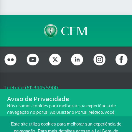
Telefone: (61) 3445 5900
Email: cfm@portalmedico.org.br
Aviso de Privacidade
SGAS 616, Conjunto D, Lote 115, L2 Sul, Brasília/DF - CEP: 70200-760 -
Nós usamos cookies para melhorar sua experiência de
CNPJ: 33.583.550/0001-30
navegação no portal. Ao utilizar o Portal Médico, você
Copyright CFM. Todos os direitos reservados.
concorda com a política de monitoramento de cookies.
Este site utiliza cookies para melhorar sua experiência de
Para ter mais informações sobre como isso é feito, acesse
Política de cookies
navegação.
Para mais detalhes,acesse a Lei Geral de