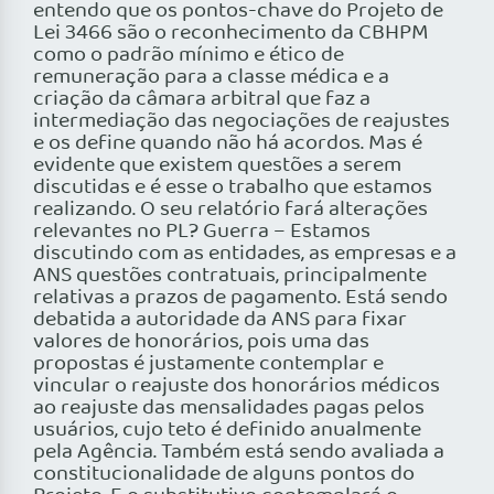
entendo que os pontos-chave do Projeto de
Lei 3466 são o reconhecimento da CBHPM
como o padrão mínimo e ético de
remuneração para a classe médica e a
criação da câmara arbitral que faz a
intermediação das negociações de reajustes
e os define quando não há acordos. Mas é
evidente que existem questões a serem
discutidas e é esse o trabalho que estamos
realizando. O seu relatório fará alterações
relevantes no PL? Guerra – Estamos
discutindo com as entidades, as empresas e a
ANS questões contratuais, principalmente
relativas a prazos de pagamento. Está sendo
debatida a autoridade da ANS para fixar
valores de honorários, pois uma das
propostas é justamente contemplar e
vincular o reajuste dos honorários médicos
ao reajuste das mensalidades pagas pelos
usuários, cujo teto é definido anualmente
pela Agência. Também está sendo avaliada a
constitucionalidade de alguns pontos do