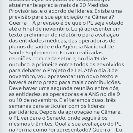
atualmente aprecia mais de 20 Medidas
Provisórias, e o acordo de líderes. Existe uma
previsão para sua apreciação na Câmara?
Guerra – A previsão é de que o PL seja votado
até o final de novembro. Eu já apresentei um
texto preliminar do relatório para avaliação
das entidades médicas, das operadoras de
planos de saúde e da Agência Nacional de
Saúde Suplementar. Foram realizadas
reuniões com cada setor e, no dia 19 de
outubro, a primeira entre todos os envolvidos
para debater o Projeto de Lei. Até o dia 3 de
novembro, vou apresentar um novo texto e
haverá outro prazo para mais contribuições.
Deve haver uma segunda reunião entre nós,
as entidades, as operadoras e a ANS no dia 9
ou 10 de novembro. E aí teremos duas, três
semanas para articular com os líderes
partidários. Depois da aprovação na Câmara,
o PL vai para o Senado, onde seguirá os
mesmos trâmites. Qual a sua avaliação do PL
na forma como foi apresentado? Guerra – Eu