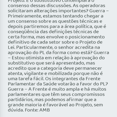
Projeto. E o substitutivo contemplará o
consenso dessas discussões. As operadoras
solicitaram alterações importantes? Guerra –
Primeiramente, estamos tentando chegar a
um consenso sobre as questões técnicas e
depois partiremos para a área política, que é
conseqüência das definições técnicas de
certa forma, mas envolve o posicionamento
definitivo de cada setor sobre o Projeto de
Lei. Particularmente, o senhor acredita na
aprovação do PL da forma como está? Guerra
– Estou otimista em relação à aprovação do
substitutivo que será apresentado, mas
acredito que a categoria deve permanecer
atenta, vigilante e mobilizada porque não é
uma tarefa fácil. Os integrantes da Frente
Parlamentar da Saúde votarão a favor do PL?
Guerra – A Frente é muito ampla e há muitos
parlamentares que têm seus compromissos
partidários, mas podemos afirmar que a
grande maioria é favorável ao Projeto, sem
dúvida. Fonte: AMB