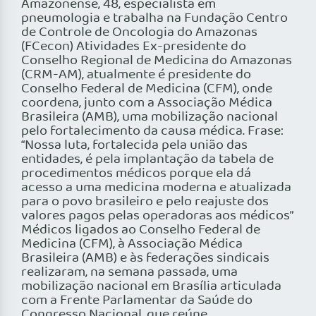
Amazonense, 48, especialista em
pneumologia e trabalha na Fundação Centro
de Controle de Oncologia do Amazonas
(FCecon) Atividades Ex-presidente do
Conselho Regional de Medicina do Amazonas
(CRM-AM), atualmente é presidente do
Conselho Federal de Medicina (CFM), onde
coordena, junto com a Associação Médica
Brasileira (AMB), uma mobilização nacional
pelo fortalecimento da causa médica. Frase:
“Nossa luta, fortalecida pela união das
entidades, é pela implantação da tabela de
procedimentos médicos porque ela dá
acesso a uma medicina moderna e atualizada
para o povo brasileiro e pelo reajuste dos
valores pagos pelas operadoras aos médicos”
Médicos ligados ao Conselho Federal de
Medicina (CFM), à Associação Médica
Brasileira (AMB) e às federações sindicais
realizaram, na semana passada, uma
mobilização nacional em Brasília articulada
com a Frente Parlamentar da Saúde do
Congresso Nacional, que reúne