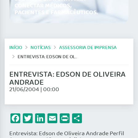
CONECTAR MÉDICOS,
PACIENTES E FARMACÊUTICOS.
INÍCIO
NOTÍCIAS
ASSESSORIA DE IMPRENSA
ENTREVISTA: EDSON DE OLIVEIRA ANDRADE
ENTREVISTA: EDSON DE OLIVEIRA
ANDRADE
21/06/2004 | 00:00
Facebook
Twitter
LinkedIn
Email
Print
Share
Entrevista: Edson de Oliveira Andrade Perfil