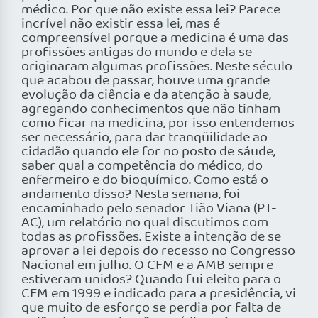
médico. Por que não existe essa lei? Parece
incrível não existir essa lei, mas é
compreensível porque a medicina é uma das
profissões antigas do mundo e dela se
originaram algumas profissões. Neste século
que acabou de passar, houve uma grande
evolução da ciência e da atenção à saude,
agregando conhecimentos que não tinham
como ficar na medicina, por isso entendemos
ser necessário, para dar tranqüilidade ao
cidadão quando ele for no posto de sáude,
saber qual a competência do médico, do
enfermeiro e do bioquímico. Como está o
andamento disso? Nesta semana, foi
encaminhado pelo senador Tião Viana (PT-
AC), um relatório no qual discutimos com
todas as profissões. Existe a intenção de se
aprovar a lei depois do recesso no Congresso
Nacional em julho. O CFM e a AMB sempre
estiveram unidos? Quando fui eleito para o
CFM em 1999 e indicado para a presidência, vi
que muito de esforço se perdia por falta de