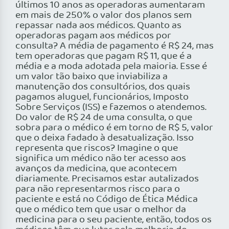
últimos 10 anos as operadoras aumentaram
em mais de 250% o valor dos planos sem
repassar nada aos médicos. Quanto as
operadoras pagam aos médicos por
consulta? A média de pagamento é R$ 24, mas
tem operadoras que pagam R$ 11, que é a
média e a moda adotada pela maioria. Esse é
um valor tão baixo que inviabiliza a
manutenção dos consultórios, dos quais
pagamos aluguel, funcionários, Imposto
Sobre Serviços (ISS) e fazemos o atendemos.
Do valor de R$ 24 de uma consulta, o que
sobra para o médico é em torno de R$ 5, valor
que o deixa fadado à desatualização. Isso
representa que riscos? Imagine o que
significa um médico não ter acesso aos
avanços da medicina, que acontecem
diariamente. Precisamos estar autalizados
para não representarmos risco para o
paciente e está no Código de Ética Médica
que o médico tem que usar o melhor da
medicina para o seu paciente, então, todos os