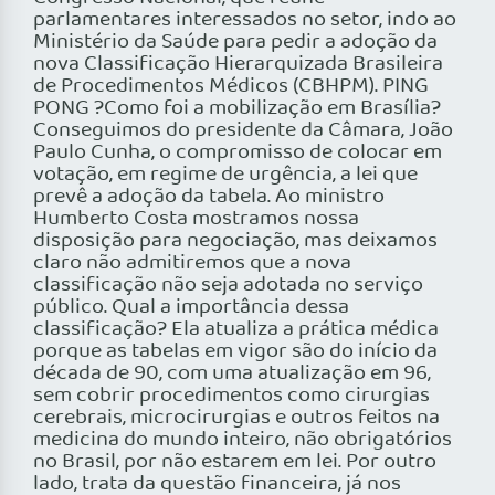
parlamentares interessados no setor, indo ao
Ministério da Saúde para pedir a adoção da
nova Classificação Hierarquizada Brasileira
de Procedimentos Médicos (CBHPM). PING
PONG ?Como foi a mobilização em Brasília?
Conseguimos do presidente da Câmara, João
Paulo Cunha, o compromisso de colocar em
votação, em regime de urgência, a lei que
prevê a adoção da tabela. Ao ministro
Humberto Costa mostramos nossa
disposição para negociação, mas deixamos
claro não admitiremos que a nova
classificação não seja adotada no serviço
público. Qual a importância dessa
classificação? Ela atualiza a prática médica
porque as tabelas em vigor são do início da
década de 90, com uma atualização em 96,
sem cobrir procedimentos como cirurgias
cerebrais, microcirurgias e outros feitos na
medicina do mundo inteiro, não obrigatórios
no Brasil, por não estarem em lei. Por outro
lado, trata da questão financeira, já nos