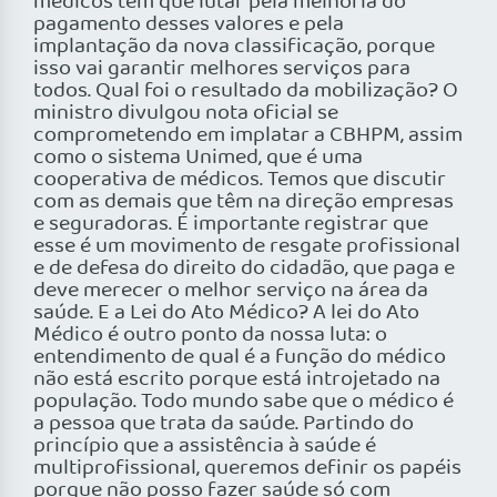
médicos têm que lutar pela melhoria do
pagamento desses valores e pela
implantação da nova classificação, porque
isso vai garantir melhores serviços para
todos. Qual foi o resultado da mobilização? O
ministro divulgou nota oficial se
comprometendo em implatar a CBHPM, assim
como o sistema Unimed, que é uma
cooperativa de médicos. Temos que discutir
com as demais que têm na direção empresas
e seguradoras. É importante registrar que
esse é um movimento de resgate profissional
e de defesa do direito do cidadão, que paga e
deve merecer o melhor serviço na área da
saúde. E a Lei do Ato Médico? A lei do Ato
Médico é outro ponto da nossa luta: o
entendimento de qual é a função do médico
não está escrito porque está introjetado na
população. Todo mundo sabe que o médico é
a pessoa que trata da saúde. Partindo do
princípio que a assistência à saúde é
multiprofissional, queremos definir os papéis
porque não posso fazer saúde só com