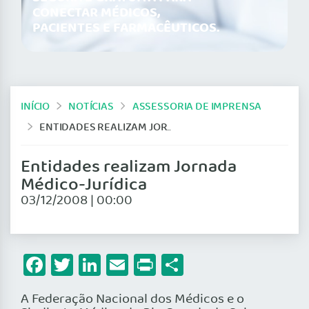
CONECTAR MÉDICOS,
PACIENTES E FARMACÊUTICOS.
INÍCIO
NOTÍCIAS
ASSESSORIA DE IMPRENSA
ENTIDADES REALIZAM JORNADA MÉDICO-JURÍDICA
Entidades realizam Jornada
Médico-Jurídica
03/12/2008 | 00:00
Facebook
Twitter
LinkedIn
Email
Print
Share
A Federação Nacional dos Médicos e o