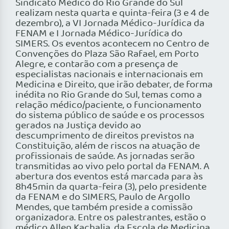
Sindicato Médico do Rio Grande do Sul
realizam nesta quarta e quinta-feira (3 e 4 de
dezembro), a VI Jornada Médico-Jurídica da
FENAM e I Jornada Médico-Jurídica do
SIMERS. Os eventos acontecem no Centro de
Convenções do Plaza São Rafael, em Porto
Alegre, e contarão com a presença de
especialistas nacionais e internacionais em
Medicina e Direito, que irão debater, de forma
inédita no Rio Grande do Sul, temas como a
relação médico/paciente, o funcionamento
do sistema público de saúde e os processos
gerados na Justiça devido ao
descumprimento de direitos previstos na
Constituição, além de riscos na atuação de
profissionais de saúde. As jornadas serão
transmitidas ao vivo pelo portal da FENAM. A
abertura dos eventos está marcada para às
8h45min da quarta-feira (3), pelo presidente
da FENAM e do SIMERS, Paulo de Argollo
Mendes, que também preside a comissão
organizadora. Entre os palestrantes, estão o
médico Allen Kachalia, da Escola de Medicina