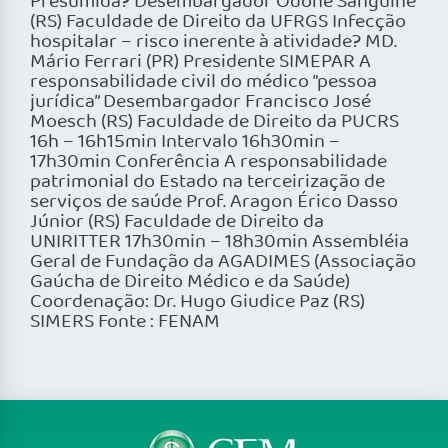
Presumida? Desembargador Odone Sanguiné
(RS) Faculdade de Direito da UFRGS Infecção
hospitalar – risco inerente à atividade? MD.
Mário Ferrari (PR) Presidente SIMEPAR A
responsabilidade civil do médico ”pessoa
jurídica” Desembargador Francisco José
Moesch (RS) Faculdade de Direito da PUCRS
16h – 16h15min Intervalo 16h30min –
17h30min Conferência A responsabilidade
patrimonial do Estado na terceirização de
serviços de saúde Prof. Aragon Érico Dasso
Júnior (RS) Faculdade de Direito da
UNIRITTER 17h30min – 18h30min Assembléia
Geral de Fundação da AGADIMES (Associação
Gaúcha de Direito Médico e da Saúde)
Coordenação: Dr. Hugo Giudice Paz (RS)
SIMERS Fonte : FENAM