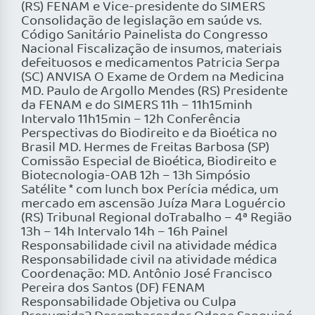
(RS) FENAM e Vice-presidente do SIMERS
Consolidação de legislação em saúde vs.
Código Sanitário Painelista do Congresso
Nacional Fiscalização de insumos, materiais
defeituosos e medicamentos Patricia Serpa
(SC) ANVISA O Exame de Ordem na Medicina
MD. Paulo de Argollo Mendes (RS) Presidente
da FENAM e do SIMERS 11h – 11h15minh
Intervalo 11h15min – 12h Conferência
Perspectivas do Biodireito e da Bioética no
Brasil MD. Hermes de Freitas Barbosa (SP)
Comissão Especial de Bioética, Biodireito e
Biotecnologia-OAB 12h – 13h Simpósio
Satélite * com lunch box Perícia médica, um
mercado em ascensão Juíza Mara Loguércio
(RS) Tribunal Regional doTrabalho – 4ª Região
13h – 14h Intervalo 14h – 16h Painel
Responsabilidade civil na atividade médica
Responsabilidade civil na atividade médica
Coordenação: MD. Antônio José Francisco
Pereira dos Santos (DF) FENAM
Responsabilidade Objetiva ou Culpa