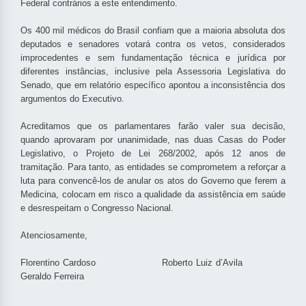
Federal contrários a este entendimento.
Os 400 mil médicos do Brasil confiam que a maioria absoluta dos
deputados e senadores votará contra os vetos, considerados
improcedentes e sem fundamentação técnica e jurídica por
diferentes instâncias, inclusive pela Assessoria Legislativa do
Senado, que em relatório específico apontou a inconsistência dos
argumentos do Executivo.
Acreditamos que os parlamentares farão valer sua decisão,
quando aprovaram por unanimidade, nas duas Casas do Poder
Legislativo, o Projeto de Lei 268/2002, após 12 anos de
tramitação. Para tanto, as entidades se comprometem a reforçar a
luta para convencê-los de anular os atos do Governo que ferem a
Medicina, colocam em risco a qualidade da assistência em saúde
e desrespeitam o Congresso Nacional.
Atenciosamente,
Florentino Cardoso Roberto Luiz d’Avila
Geraldo Ferreira