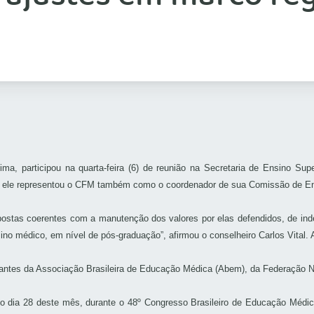
ima, participou na quarta-feira (6) de reunião na Secretaria de Ensino Sup
de, ele representou o CFM também como o coordenador de sua Comissão de E
opostas coerentes com a manutenção dos valores por elas defendidos, de i
ino médico, em nível de pós-graduação”, afirmou o conselheiro Carlos Vital
tantes da Associação Brasileira de Educação Médica (Abem), da Federação 
no dia 28 deste mês, durante o 48º Congresso Brasileiro de Educação Médi