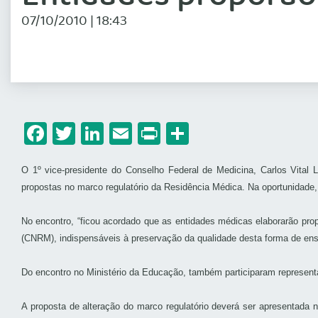
07/10/2010 | 18:43
Facebook
Twitter
LinkedIn
Email
Print
Share
O 1º vice-presidente do Conselho Federal de Medicina, Carlos Vital L
propostas no marco regulatório da Residência Médica. Na oportunida
No encontro, “ficou acordado que as entidades médicas elaborarão pr
(CNRM), indispensáveis à preservação da qualidade desta forma de ens
Do encontro no Ministério da Educação, também participaram represen
A proposta de alteração do marco regulatório deverá ser apresentada 