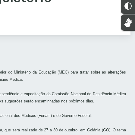
erior do Ministério da Educação (MEC) para tratar sobre as alterações
nsino Médico.
ndependência e capacitação da Comissão Nacional de Residência Médica
. As sugestões serão encaminhadas nos próximos dias.
Nacional dos Médicos (Fenam) e do Governo Federal.
ca, que será realizado de 27 a 30 de outubro, em Goiânia (GO). O tema