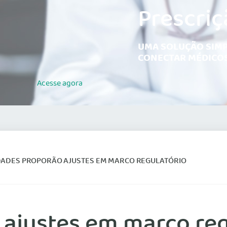
Prescriç
UMA SOLUÇÃO SIMP
CONECTAR MÉDICOS
Acesse
agora
DADES PROPORÃO AJUSTES EM MARCO REGULATÓRIO
 ajustes em marco reg