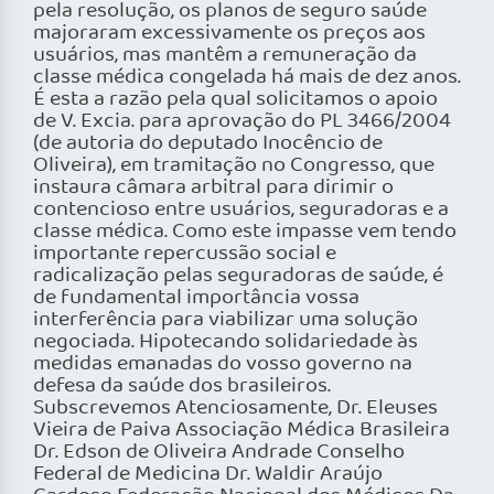
pela resolução, os planos de seguro saúde
majoraram excessivamente os preços aos
usuários, mas mantêm a remuneração da
classe médica congelada há mais de dez anos.
É esta a razão pela qual solicitamos o apoio
de V. Excia. para aprovação do PL 3466/2004
(de autoria do deputado Inocêncio de
Oliveira), em tramitação no Congresso, que
instaura câmara arbitral para dirimir o
contencioso entre usuários, seguradoras e a
classe médica. Como este impasse vem tendo
importante repercussão social e
radicalização pelas seguradoras de saúde, é
de fundamental importância vossa
interferência para viabilizar uma solução
negociada. Hipotecando solidariedade às
medidas emanadas do vosso governo na
defesa da saúde dos brasileiros.
Subscrevemos Atenciosamente, Dr. Eleuses
Vieira de Paiva Associação Médica Brasileira
Dr. Edson de Oliveira Andrade Conselho
Federal de Medicina Dr. Waldir Araújo