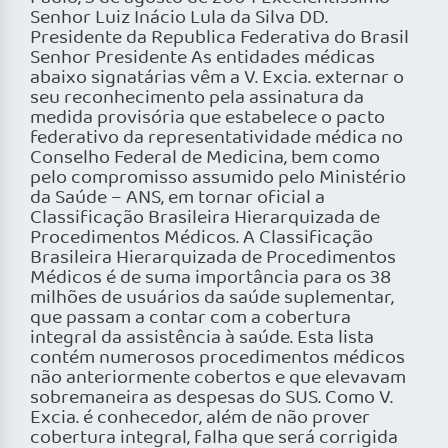
Senhor Luiz Inácio Lula da Silva DD.
Presidente da Republica Federativa do Brasil
Senhor Presidente As entidades médicas
abaixo signatárias vêm a V. Excia. externar o
seu reconhecimento pela assinatura da
medida provisória que estabelece o pacto
federativo da representatividade médica no
Conselho Federal de Medicina, bem como
pelo compromisso assumido pelo Ministério
da Saúde – ANS, em tornar oficial a
Classificação Brasileira Hierarquizada de
Procedimentos Médicos. A Classificação
Brasileira Hierarquizada de Procedimentos
Médicos é de suma importância para os 38
milhões de usuários da saúde suplementar,
que passam a contar com a cobertura
integral da assistência à saúde. Esta lista
contém numerosos procedimentos médicos
não anteriormente cobertos e que elevavam
sobremaneira as despesas do SUS. Como V.
Excia. é conhecedor, além de não prover
cobertura integral, falha que será corrigida