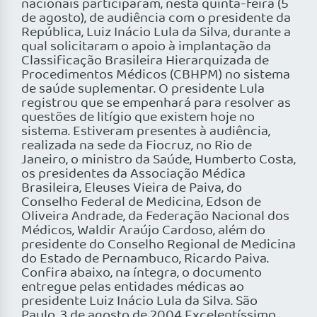
nacionais participaram, nesta quinta-feira (5
de agosto), de audiência com o presidente da
República, Luiz Inácio Lula da Silva, durante a
qual solicitaram o apoio à implantação da
Classificação Brasileira Hierarquizada de
Procedimentos Médicos (CBHPM) no sistema
de saúde suplementar. O presidente Lula
registrou que se empenhará para resolver as
questões de litígio que existem hoje no
sistema. Estiveram presentes à audiência,
realizada na sede da Fiocruz, no Rio de
Janeiro, o ministro da Saúde, Humberto Costa,
os presidentes da Associação Médica
Brasileira, Eleuses Vieira de Paiva, do
Conselho Federal de Medicina, Edson de
Oliveira Andrade, da Federação Nacional dos
Médicos, Waldir Araújo Cardoso, além do
presidente do Conselho Regional de Medicina
do Estado de Pernambuco, Ricardo Paiva.
Confira abaixo, na íntegra, o documento
entregue pelas entidades médicas ao
presidente Luiz Inácio Lula da Silva. São
Paulo, 3 de agosto de 2004 Excelentíssimo