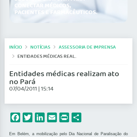
CONECTAR MÉDICOS,
PACIENTES E FARMACÊUTICOS.
INÍCIO
NOTÍCIAS
ASSESSORIA DE IMPRENSA
ENTIDADES MÉDICAS REALIZAM ATO NO PARÁ
Entidades médicas realizam ato
no Pará
07/04/2011 | 15:14
Facebook
Twitter
LinkedIn
Email
Print
Share
Em Belém, a mobilização pelo Dia Nacional de Paralisação do