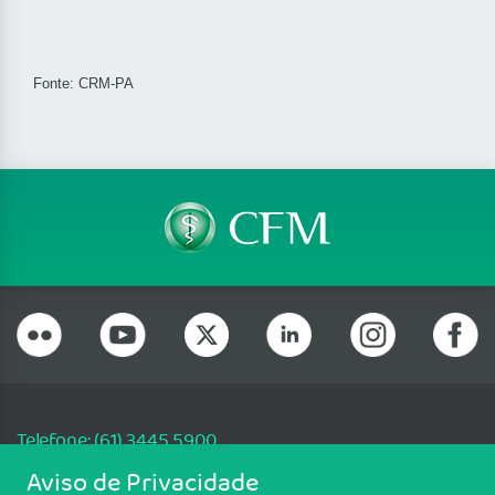
Fonte: CRM-PA
Telefone: (61) 3445 5900
Email: cfm@portalmedico.org.br
Aviso de Privacidade