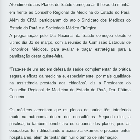
Atendimento aos Planos de Saúde começou às 8 horas da manhã,
em frente ao Conselho Regional de Medicina do Estado do Pará.
Além do CRM, participaram do ato o Sindicato dos Médicos do
Estado do Pará e a Sociedade Médico Cirúrgica.
A programação pelo Dia Nacional da Saúde começou desde o
último dia 31 de março, com a reunião da Comissão Estadual de
Honorários Médicos, para avaliar e traçar estratégias para a
paralisação desta quinte-feira.
“Trata-se de um ato em defesa da saúde complementar, da prática
segura e eficaz da medicina e, especialmente, por mais qualidade
na assistência prestada aos cidadãos”, diz a Presidente do
Conselho Regional de Medicina do Estado do Pará, Dra. Fátima
Couceiro.
Os médicos acreditam que os planos de saúde têm interferido
muito na autonomia dentro dos consultórios. Segundo eles, a
paralisação também beneficiará os usuários dos planos, pois as
operadoras têm dificultando o acesso a exames e procedimentos
hospitalares, além de tentar diminuir o tempo de internação.