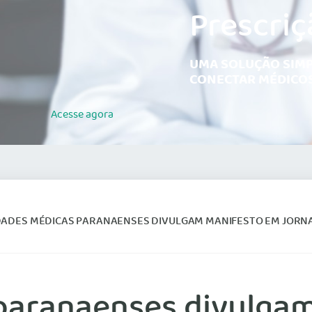
Prescriç
UMA SOLUÇÃO SIMP
CONECTAR MÉDICOS
Acesse
agora
ADES MÉDICAS PARANAENSES DIVULGAM MANIFESTO EM JORNAL DE GRANDE
paranaenses divulga