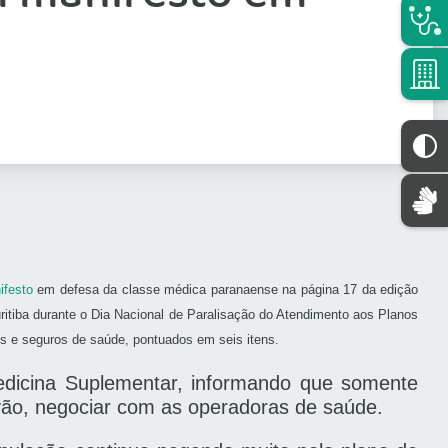
ifesto
em defesa da classe médica paranaense na página 17 da edição
ritiba durante o Dia Nacional de Paralisação do Atendimento aos Planos
s e seguros de saúde, pontuados em seis itens.
dicina Suplementar, informando que somente
 vão, negociar com as operadoras de saúde.