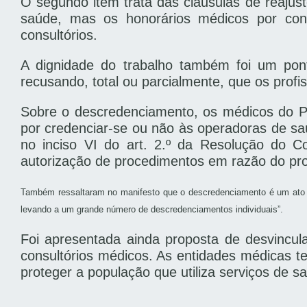
O segundo item trata das cláusulas de reajus
saúde, mas os honorários médicos por con
consultórios.
A dignidade do trabalho também foi um pont
recusando, total ou parcialmente, que os profi
Sobre o descredenciamento, os médicos do Pa
por credenciar-se ou não às operadoras de s
no inciso VI do art. 2.º da Resolução do 
autorização de procedimentos em razão do profi
Também ressaltaram no manifesto que o descredenciamento é um ato ind
levando a um grande número de descredenciamentos individuais”.
Foi apresentada ainda proposta de desvincu
consultórios médicos. As entidades médicas t
proteger a população que utiliza serviços de s