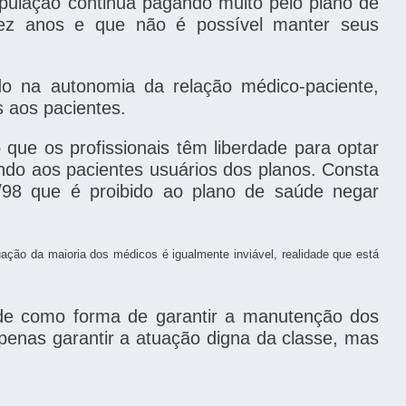
opulação continua pagando muito pelo plano de
dez anos e que não é possível manter seus
do na autonomia da relação médico-paciente,
s aos pacientes.
ue os profissionais têm liberdade para optar
do aos pacientes usuários dos planos. Consta
/98 que é proibido ao plano de saúde negar
ação da maioria dos médicos é igualmente inviável, realidade que está
úde como forma de garantir a manutenção dos
penas garantir a atuação digna da classe, mas