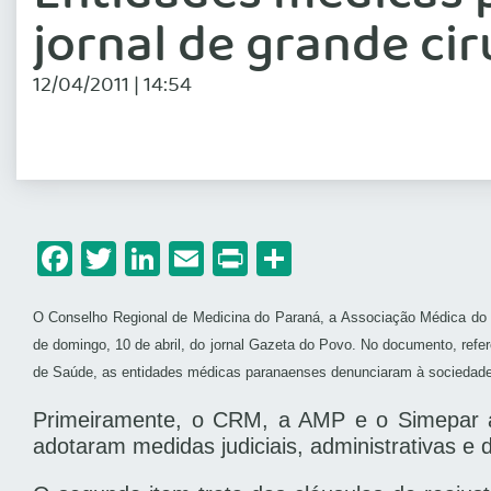
jornal de grande ci
12/04/2011 | 14:54
Facebook
Twitter
LinkedIn
Email
Print
Share
O Conselho Regional de Medicina do Paraná, a Associação Médica do
de domingo, 10 de abril, do jornal Gazeta do Povo. No documento, refe
de Saúde, as entidades médicas paranaenses denunciaram à sociedade 
Primeiramente, o CRM, a AMP e o Simepar a
adotaram medidas judiciais, administrativas e