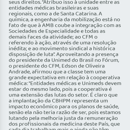
seus direitos. “Atribuo isso à unidade entre as
entidades médicas brasileiras e suas
regionais, como a de Santa Catarina. A
química, a engenharia da mobilização está no
fato de que à AMB coube a integração com as
Sociedades de Especialidade e todas as
demais faces da atividade; ao CFM o
referendo à ação, através de uma resolução
inédita; e ao movimento sindical a histórica
disposição de luta”. Aproveitando a presença
do presidente da Unimed do Brasil no Fórum,
o presidente do CFM, Edson de Oliveira
Andrade, afirmou que a classe tem uma
grande expectativa em relação à cooperativa
médica: “Entidades médicas e Unimeds devem
estar do mesmo lado, pois a cooperativa é
uma extensão das lutas do setor. É claro que
a implantação da CBHPM representa um
impacto econômico para os planos de saúde,
senão ela não teria razão de ser, pois estamos
lutando pela melhoria justa da remuneração
dos profissionais da medicina deste País, que