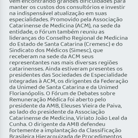
vêm encontrando grandes dificuldades para
manter os custos dos consultórios e investir
na indispensável atualização em suas
especialidades. Promovido pela Associação
Catarinense de Medicina (ACM), na sede da
entidade, o Fórum também reuniu as
lideranças do Conselho Regional de Medicina
do Estado de Santa Catarina (Cremesc) e do
Sindicato dos Médicos (Simesc), que
receberam na sede da ACM seus
representantes nas mais diversas regiões
catarinenses. Ainda estiveram presentes os
presidentes das Sociedades de Especialidade
integradas à ACM, os dirigentes da Federação
da Unimed de Santa Catarina e da Unimed
Florianópolis. O Fórum de Debates sobre
Remuneração Médica foi aberto pelo
presidente da AMB, Eleuses Vieira de Paiva,
ao lado do presidente da Associação
Catarinense de Medicina, Viriato João Leal da
Cunha. O dirigente da AMB defendeu
fortemente a implantação da Classificação
Brasileira Hierarquizada de Procedimentos