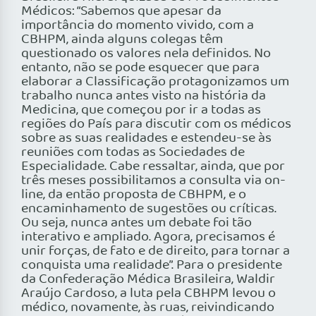
Médicos: “Sabemos que apesar da
importância do momento vivido, com a
CBHPM, ainda alguns colegas têm
questionado os valores nela definidos. No
entanto, não se pode esquecer que para
elaborar a Classificação protagonizamos um
trabalho nunca antes visto na história da
Medicina, que começou por ir a todas as
regiões do País para discutir com os médicos
sobre as suas realidades e estendeu-se às
reuniões com todas as Sociedades de
Especialidade. Cabe ressaltar, ainda, que por
três meses possibilitamos a consulta via on-
line, da então proposta de CBHPM, e o
encaminhamento de sugestões ou críticas.
Ou seja, nunca antes um debate foi tão
interativo e ampliado. Agora, precisamos é
unir forças, de fato e de direito, para tornar a
conquista uma realidade”. Para o presidente
da Confederação Médica Brasileira, Waldir
Araújo Cardoso, a luta pela CBHPM levou o
médico, novamente, às ruas, reivindicando