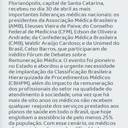
Florianópolis, capital de Santa Catarina,
recebeu no dia 30 de abril as mais
importantes lideranças médicas nacionais: os
presidentes da Associação Médica Brasileira
(AMB), Eleuses Vieira de Paiva; do Conselho
Federal de Medicina (CFM), Edson de Oliveira
Andrade; da Confederação Médica Brasileira
(CMB), Waldir Araújo Cardoso; e da Unimed do
Brasil, Celso Barros, que participaram de
inédito Fórum de Debates sobre
Remuneração Médica. O evento foi pioneiro
no Estado e abordou a urgente necessidade
de implantação da Classificação Brasileira
Hierarquizada de Procedimentos Médicos
(CBHPM), além do impacto da remuneração
dos profissionais do setor na qualidade do
atendimento à sociedade, uma vez que há
mais de oito anos os médicos não recebem
qualquer reajuste dos serviços prestados aos
planos de saúde em todo o Brasil, que hoje
englobam a assistência de pelo menos 25%
da população. Com esse cenário, os médicos