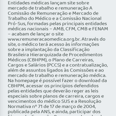
Entidades médicas lançam site sobre
mercado de trabalho e remuneração A
Comissão de Remuneração e Mercado de
Trabalho do Médico e a Comissão Nacional
Pró-Sus, formadas pelas principais entidades
médicas nacionais – AMB, CFM, CMB e FENAM
– acabam de lançar o site
www.remuneracaomedica.org.br. Através do
site, o médico terá acesso às informações
sobre a implantação da Classificação
Brasileira Hierarquizada de Procedimentos
Médicos (CBHPM), o Plano de Carreiras,
Cargos e Salários (PCCS) e a contratualização,
além de assuntos ligados às Comissões e ao
mercado de trabalho e remuneração médica.
Na homepage é possível fazer o download da
CBHPM, acessar os princípios defendidos
pelas entidades que deverão reger as leis
especiais sobre planos de carreira, cargos e
vencimentos do médico SUS e a Resolução
Normativa nº 71 de 17 de março de 2004,
publicada pela ANS, e ainda, participar dos