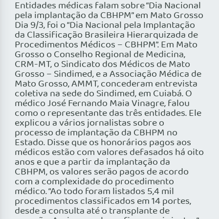
Entidades médicas falam sobre “Dia Nacional
pela implantação da CBHPM” em Mato Grosso
Dia 9/3, foi o “Dia Nacional pela Implantação
da Classificação Brasileira Hierarquizada de
Procedimentos Médicos – CBHPM”. Em Mato
Grosso o Conselho Regional de Medicina,
CRM-MT, o Sindicato dos Médicos de Mato
Grosso – Sindimed, e a Associação Médica de
Mato Grosso, AMMT, concederam entrevista
coletiva na sede do Sindimed, em Cuiabá. O
médico José Fernando Maia Vinagre, falou
como o representante das três entidades. Ele
explicou a vários jornalistas sobre o
processo de implantação da CBHPM no
Estado. Disse que os honorários pagos aos
médicos estão com valores defasados há oito
anos e que a partir da implantação da
CBHPM, os valores serão pagos de acordo
com a complexidade do procedimento
médico. “Ao todo foram listados 5,4 mil
procedimentos classificados em 14 portes,
desde a consulta até o transplante de