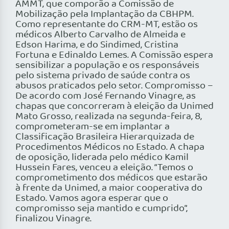
AMMT, que comporão a Comissão de
Mobilização pela Implantação da CBHPM.
Como representante do CRM-MT, estão os
médicos Alberto Carvalho de Almeida e
Edson Harima, e do Sindimed, Cristina
Fortuna e Edinaldo Lemes. A Comissão espera
sensibilizar a população e os responsáveis
pelo sistema privado de saúde contra os
abusos praticados pelo setor. Compromisso –
De acordo com José Fernando Vinagre, as
chapas que concorreram à eleição da Unimed
Mato Grosso, realizada na segunda-feira, 8,
comprometeram-se em implantar a
Classificação Brasileira Hierarquizada de
Procedimentos Médicos no Estado. A chapa
de oposição, liderada pelo médico Kamil
Hussein Fares, venceu a eleição. “Temos o
comprometimento dos médicos que estarão
à frente da Unimed, a maior cooperativa do
Estado. Vamos agora esperar que o
compromisso seja mantido e cumprido”,
finalizou Vinagre.