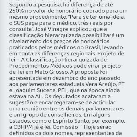
Segundo a pesquisa, há diferença de até
250% no valor de honorário cobrado para um
mesmo procedimento. “Para se ter uma idéia,
o SUS paga para o médico, três reais por
consulta”. José Vinagre explicou que a
classificação hierarquizada possibilitará um
nivelamento dos preços de honorários
praticados pelos médicos no Brasil, levando
em conta as diferenças regionais. Projeto de
lei – A Classificação Hierarquizada de
Procedimentos Médicos pode virar projeto-
de-lei em Mato Grosso. A proposta foi
apresentada em dezembro do ano passado
aos parlamentares estaduais Vera Araújo, PT
e Joaquim Sucena, PFL, que na época ainda
estava na AL. Os deputados acataram a
sugestão e encarregaram-se de articular
uma reunião entre os demais parlamentares
e um grupo de conselheiros. Em alguns
Estados, como o Espírito Santo, por exemplo,
a CBHPM já é lei. Comissão – Hoje serão
definidos os dois nomes, representantes da