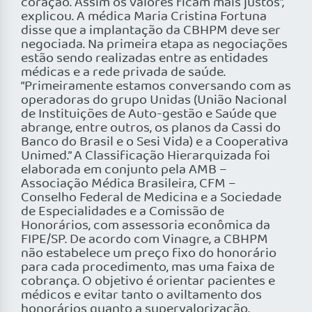
coração. Assim os valores ficam mais justos”,
explicou. A médica Maria Cristina Fortuna
disse que a implantação da CBHPM deve ser
negociada. Na primeira etapa as negociações
estão sendo realizadas entre as entidades
médicas e a rede privada de saúde.
“Primeiramente estamos conversando com as
operadoras do grupo Unidas (União Nacional
de Instituições de Auto-gestão e Saúde que
abrange, entre outros, os planos da Cassi do
Banco do Brasil e o Sesi Vida) e a Cooperativa
Unimed.” A Classificação Hierarquizada foi
elaborada em conjunto pela AMB –
Associação Médica Brasileira, CFM –
Conselho Federal de Medicina e a Sociedade
de Especialidades e a Comissão de
Honorários, com assessoria econômica da
FIPE/SP. De acordo com Vinagre, a CBHPM
não estabelece um preço fixo do honorário
para cada procedimento, mas uma faixa de
cobrança. O objetivo é orientar pacientes e
médicos e evitar tanto o aviltamento dos
honorários quanto a supervalorização.