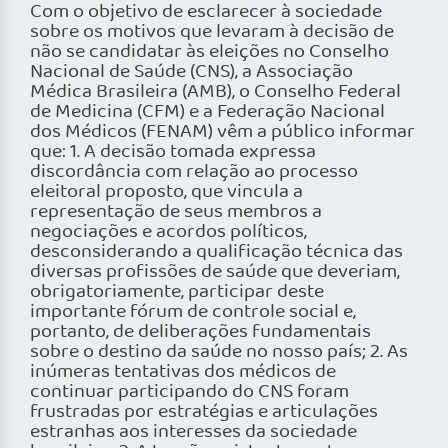
Com o objetivo de esclarecer à sociedade
sobre os motivos que levaram à decisão de
não se candidatar às eleições no Conselho
Nacional de Saúde (CNS), a Associação
Médica Brasileira (AMB), o Conselho Federal
de Medicina (CFM) e a Federação Nacional
dos Médicos (FENAM) vêm a público informar
que: 1. A decisão tomada expressa
discordância com relação ao processo
eleitoral proposto, que vincula a
representação de seus membros a
negociações e acordos políticos,
desconsiderando a qualificação técnica das
diversas profissões de saúde que deveriam,
obrigatoriamente, participar deste
importante fórum de controle social e,
portanto, de deliberações fundamentais
sobre o destino da saúde no nosso país; 2. As
inúmeras tentativas dos médicos de
continuar participando do CNS foram
frustradas por estratégias e articulações
estranhas aos interesses da sociedade