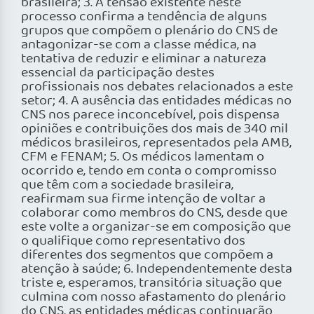
brasileira; 3. A tensão existente neste
processo confirma a tendência de alguns
grupos que compõem o plenário do CNS de
antagonizar-se com a classe médica, na
tentativa de reduzir e eliminar a natureza
essencial da participação destes
profissionais nos debates relacionados a este
setor; 4. A ausência das entidades médicas no
CNS nos parece inconcebível, pois dispensa
opiniões e contribuições dos mais de 340 mil
médicos brasileiros, representados pela AMB,
CFM e FENAM; 5. Os médicos lamentam o
ocorrido e, tendo em conta o compromisso
que têm com a sociedade brasileira,
reafirmam sua firme intenção de voltar a
colaborar como membros do CNS, desde que
este volte a organizar-se em composição que
o qualifique como representativo dos
diferentes dos segmentos que compõem a
atenção à saúde; 6. Independentemente desta
triste e, esperamos, transitória situação que
culmina com nosso afastamento do plenário
do CNS, as entidades médicas continuarão