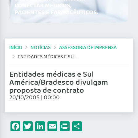
CONECTAR MÉDICOS,
PACIENTES E FARMACÊUTICOS.
INÍCIO
NOTÍCIAS
ASSESSORIA DE IMPRENSA
ENTIDADES MÉDICAS E SUL AMÉRICA/BRADESCO DIVULGAM PROPOSTA DE CONTRATO
Entidades médicas e Sul
América/Bradesco divulgam
proposta de contrato
20/10/2005 | 00:00
Facebook
Twitter
LinkedIn
Email
Print
Share