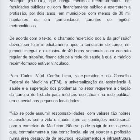
Buarque (PDT-DF), que obriga médicos recém-formados em
faculdades públicas ou com financiamento público a exercerem a
profissão, por dois anos, em municípios com menos de 30 mil
habitantes ou em comunidades carentes de regiões
metropolitanas.
De acordo com o texto, o chamado “exercício social da profissão”
deverá ser feito imediatamente após a conclusão do curso, em
jornada integral e exclusiva de 40 horas semanais, com contrato
regular de trabalho, financiado pela rede de saúde à qual o médico
recém-formado estiver vinculado.
Para Carlos Vital Corrêa Lima, vice-presidente do Conselho
Federal de Medicina (CFM), a universalização da assistência à
saúde e a superação dos problemas no setor requerem a criação
da carreira de Estado para médicos que atuam na rede pública,
em especial nas pequenas localidades.
“Não se pode assumir responsabilidades, com valores tão nobres
e absolutos como vida e saúde, sem as condições necessárias
para o exercício da Medicina. Não se pode exigir de um egresso
que, contrariamente a sua consciência, ele vá exercer a profissão
numa área desprovida de recursos, equipamentos e infraestrutura