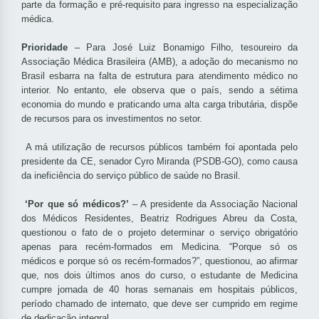
parte da formação e pré-requisito para ingresso na especialização
médica.
Prioridade
– Para José Luiz Bonamigo Filho, tesoureiro da
Associação Médica Brasileira (AMB), a adoção do mecanismo no
Brasil esbarra na falta de estrutura para atendimento médico no
interior. No entanto, ele observa que o país, sendo a sétima
economia do mundo e praticando uma alta carga tributária, dispõe
de recursos para os investimentos no setor.
A má utilização de recursos públicos também foi apontada pelo
presidente da CE, senador Cyro Miranda (PSDB-GO), como causa
da ineficiência do serviço público de saúde no Brasil.
‘Por que só médicos?’
– A presidente da Associação Nacional
dos Médicos Residentes, Beatriz Rodrigues Abreu da Costa,
questionou o fato de o projeto determinar o serviço obrigatório
apenas para recém-formados em Medicina. “Porque só os
médicos e porque só os recém-formados?”, questionou, ao afirmar
que, nos dois últimos anos do curso, o estudante de Medicina
cumpre jornada de 40 horas semanais em hospitais públicos,
período chamado de internato, que deve ser cumprido em regime
de dedicação integral.