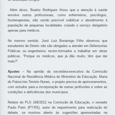
Além disso, Beatriz Rodrigues frisou que a atenção à saúde
envolve outros profissionais, como enfermeiros, psicólogos,
fisioterapeutas, não sendo possível viabilizar o atendimento à
população de pequenas localidades criando o serviço obrigatório
apenas para médicos.
No mesmo sentido, José Luiz Bonamigo Filho observou que
estudantes de Direito não são obrigados a atender em Defensorias
Públicas ou engenheiros recém-formados a trabalhar em obras
públicas. ”Porque os médicos, que já dão muito, têm que dar
mais?”.
Ajustes
– Na opinião da secretária-executiva da Comissão
Nacional de Residência Médica do Ministério da Educação, Maria
do Patrocínio Tenório Nunes, o projeto precisa de aprimoramentos,
com estudos para a incorporação de outras profissões e sobre as
condições e deficiências dos municípios.
Relator do PLS 168/2012 na Comissão de Educação, o senador
Paulo Paim (PT-RS), autor do requerimento para realização do
debate, se mostrou aberto às sugestões apresentadas na