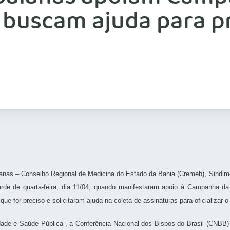
 buscam ajuda para p
anas – Conselho Regional de Medicina do Estado da Bahia (Cremeb), Sindime
arde de quarta-feira, dia 11/04, quando manifestaram apoio à Campanha da
 que for preciso e solicitaram ajuda na coleta de assinaturas para oficializar 
dade e Saúde Pública”, a Conferência Nacional dos Bispos do Brasil (CNBB) 