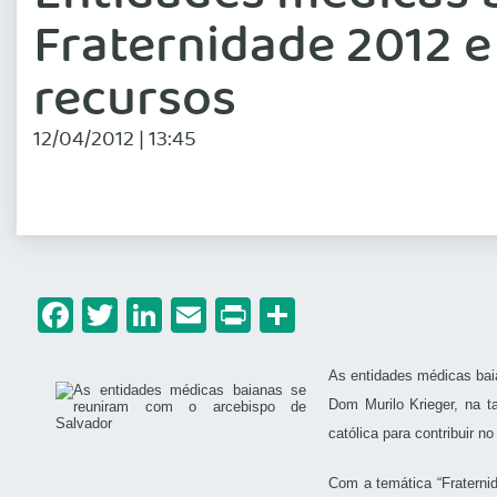
Fraternidade 2012 e
recursos
12/04/2012 | 13:45
Facebook
Twitter
LinkedIn
Email
Print
Share
As entidades médicas bai
Dom Murilo Krieger, na t
católica para contribuir no
Com a temática “Fraterni