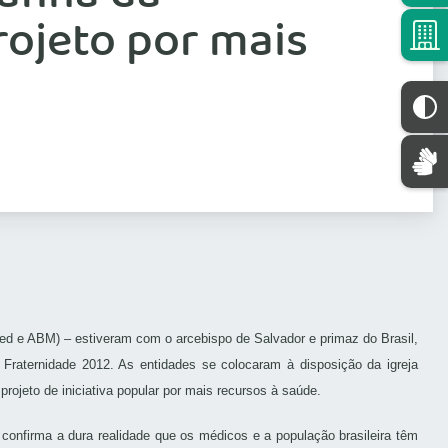
rojeto por mais
d e ABM) – estiveram com o arcebispo de Salvador e primaz do Brasil,
 Fraternidade 2012. As entidades se colocaram à disposição da igreja
o projeto de iniciativa popular por mais recursos à saúde.
confirma a dura realidade que os médicos e a população brasileira têm