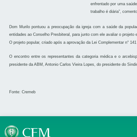
enfrentado por uma saúde 
trabalho é diária”, comen
Dom Murilo pontuou a preocupação da igreja com a saúde da populaçã
entidades ao Conselho Presbiteral, para junto com ele avaliar o projeto e
O projeto popular, criado após a aprovação da Lei Complementar n° 141 
O encontro entre os representantes da categoria médica e o arcebis
presidente da ABM, Antonio Carlos Vieira Lopes, do presidente do Sind
Fonte: Cremeb