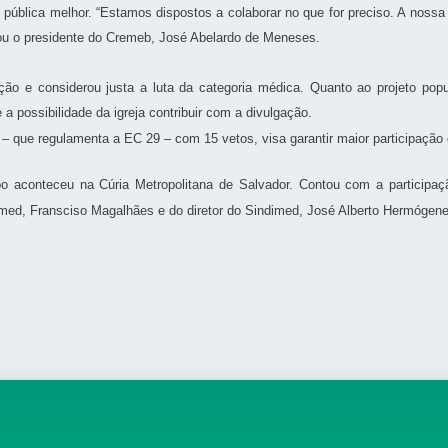
pública melhor. “Estamos dispostos a colaborar no que for preciso. A nossa
tou o presidente do Cremeb, José Abelardo de Meneses.
o e considerou justa a luta da categoria médica. Quanto ao projeto pop
 a possibilidade da igreja contribuir com a divulgação.
– que regulamenta a EC 29 – com 15 vetos, visa garantir maior participação d
po aconteceu na Cúria Metropolitana de Salvador. Contou com a participaç
imed, Fransciso Magalhães e do diretor do Sindimed, José Alberto Hermógene