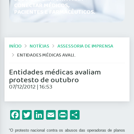
CONECTAR MÉDICOS,
PACIENTES E FARMACÊUTICOS.
INÍCIO
NOTÍCIAS
ASSESSORIA DE IMPRENSA
ENTIDADES MÉDICAS AVALIAM PROTESTO DE OUTUBRO
Entidades médicas avaliam
protesto de outubro
07/12/2012 | 16:53
Facebook
Twitter
LinkedIn
Email
Print
Share
“O protesto nacional contra os abusos das operadoras de planos