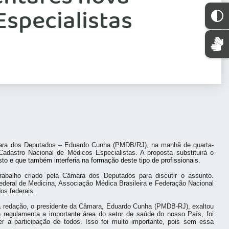
Especialistas
mara dos Deputados – Eduardo Cunha (PMDB/RJ), na manhã de quarta-
 Cadastro Nacional de Médicos Especialistas. A proposta substituirá o
to e que também interferia na formação deste tipo de profissionais.
rabalho criado pela Câmara dos Deputados para discutir o assunto.
ederal de Medicina, Associação Médica Brasileira e Federação Nacional
os federais.
va redação, o presidente da Câmara, Eduardo Cunha (PMDB-RJ), exaltou
e regulamenta a importante área do setor de saúde do nosso País, foi
a participação de todos. Isso foi muito importante, pois sem essa