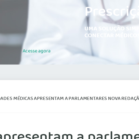
Prescriç
UMA SOLUÇÃO SIMP
CONECTAR MÉDICOS
Acesse
agora
DES MÉDICAS APRESENTAM A PARLAMENTARES NOVA REDAÇÃO DE DECRETO QUE CRIA CA
apresentam a parlam