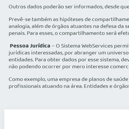
Outros dados poderão ser informados, desde qu
Prevê-se também as hipóteses de compartilhament
analogia, além de órgãos atuantes na defesa da s
penais. Para esses, o compartilhamento será efet
Pessoa Jurídica
– O Sistema WebServices permit
jurídicas interessadas, por abranger um universo
entidades. Para obter dados por esse sistema, de
não podendo ocorrer por mero interesse comercia
Como exemplo, uma empresa de planos de saúde q
profissionais atuando na área. Entidades e órgão