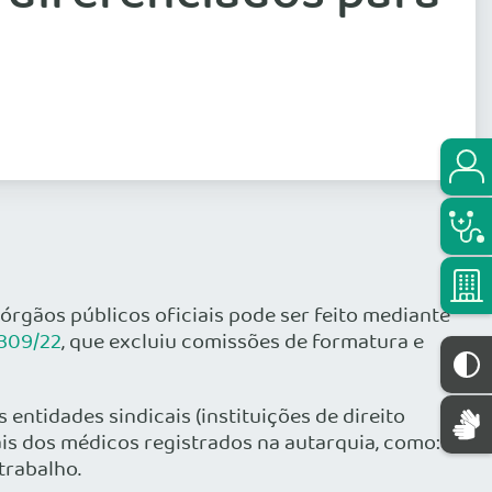
rgãos públicos oficiais pode ser feito mediante
.309/22
, que excluiu comissões de formatura e
ntidades sindicais (instituições de direito
ais dos médicos registrados na autarquia, como:
trabalho.