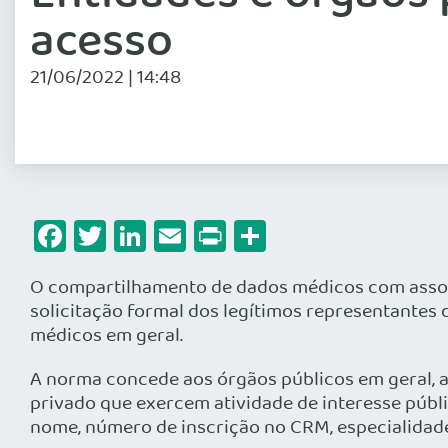
acesso
21/06/2022 | 14:48
Facebook
Twitter
LinkedIn
Email
Print
Share
O compartilhamento de dados médicos com associa
solicitação formal dos legítimos representantes d
médicos em geral.
A norma concede aos órgãos públicos em geral, as
privado que exercem atividade de interesse públi
nome, número de inscrição no CRM, especialidade 