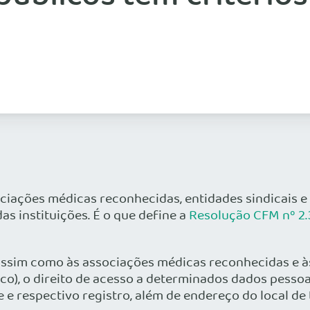
ções médicas reconhecidas, entidades sindicais e ó
as instituições. É o que define a
Resolução CFM nº 2
sim como às associações médicas reconhecidas e às e
co), o direito de acesso a determinados dados pesso
e respectivo registro, além de endereço do local de 