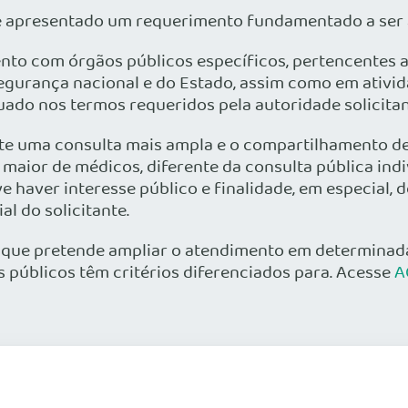
e apresentado um requerimento fundamentado a ser 
o com órgãos públicos específicos, pertencentes ao 
egurança nacional e do Estado, assim como em ativid
uado nos termos requeridos pela autoridade solicitan
e uma consulta mais ampla e o compartilhamento de
 maior de médicos, diferente da consulta pública in
ve haver interesse público e finalidade, em especial
l do solicitante.
ue pretende ampliar o atendimento em determinada 
s públicos têm critérios diferenciados para. Acesse
A