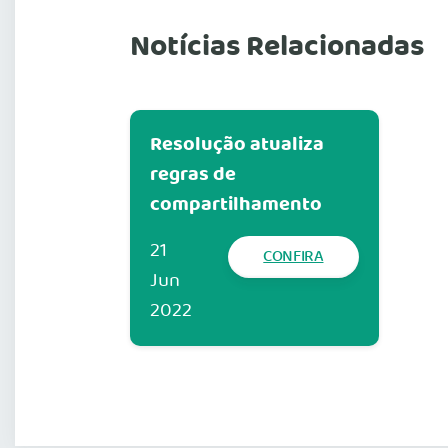
Notícias Relacionadas
Resolução atualiza
regras de
compartilhamento
21
CONFIRA
Jun
2022