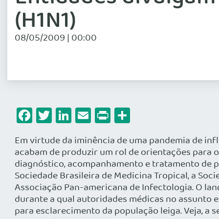
(H1N1)
08/05/2009 | 00:00
Facebook
Twitter
LinkedIn
Email
Print
Share
Em virtude da iminência de uma pandemia de influ
acabam de produzir um rol de orientações para os
diagnóstico, acompanhamento e tratamento de pa
Sociedade Brasileira de Medicina Tropical, a Soci
Associação Pan-americana de Infectologia. O lanç
durante a qual autoridades médicas no assunto e
para esclarecimento da população leiga. Veja, a 