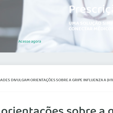
Prescriç
UMA SOLUÇÃO SIMP
CONECTAR MÉDICOS
Acesse
agora
ADES DIVULGAM ORIENTAÇÕES SOBRE A GRIPE INFLUENZA A (H1
orientações sobre a g