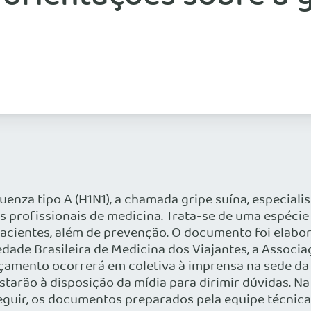
enza tipo A (H1N1), a chamada gripe suína, especialis
 profissionais de medicina. Trata-se de uma espécie 
cientes, além de prevenção. O documento foi elabor
edade Brasileira de Medicina dos Viajantes, a Associa
amento ocorrerá em coletiva à imprensa na sede da AP
starão à disposição da mídia para dirimir dúvidas.
seguir, os documentos preparados pela equipe técnic