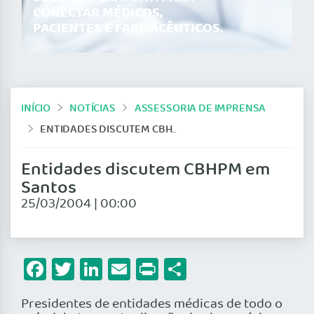
CONECTAR MÉDICOS,
PACIENTES E FARMACÊUTICOS.
INÍCIO
NOTÍCIAS
ASSESSORIA DE IMPRENSA
ENTIDADES DISCUTEM CBHPM EM SANTOS
Entidades discutem CBHPM em
Santos
25/03/2004 | 00:00
Facebook
Twitter
LinkedIn
Email
Print
Share
Presidentes de entidades médicas de todo o