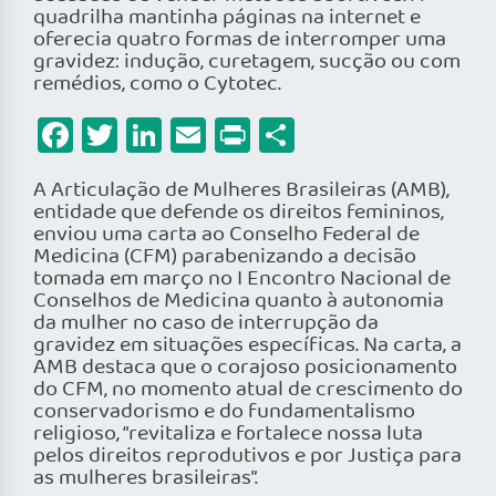
quadrilha mantinha páginas na internet e
oferecia quatro formas de interromper uma
gravidez: indução, curetagem, sucção ou com
remédios, como o Cytotec.
Facebook
Twitter
LinkedIn
Email
Print
Share
A Articulação de Mulheres Brasileiras (AMB),
entidade que defende os direitos femininos,
enviou uma carta ao Conselho Federal de
Medicina (CFM) parabenizando a decisão
tomada em março no I Encontro Nacional de
Conselhos de Medicina quanto à autonomia
da mulher no caso de interrupção da
gravidez em situações específicas. Na carta, a
AMB destaca que o corajoso posicionamento
do CFM, no momento atual de crescimento do
conservadorismo e do fundamentalismo
religioso, “revitaliza e fortalece nossa luta
pelos direitos reprodutivos e por Justiça para
as mulheres brasileiras”.