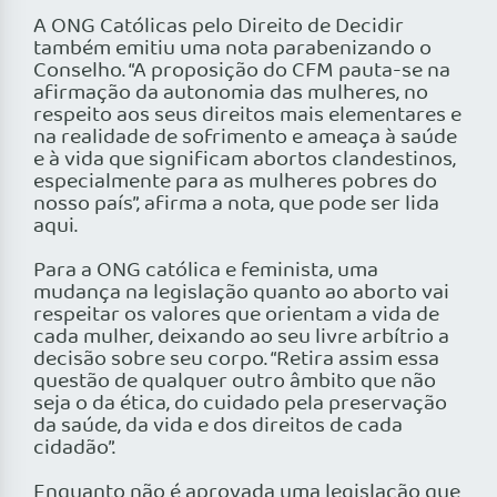
A ONG Católicas pelo Direito de Decidir
também emitiu uma nota parabenizando o
Conselho. “A proposição do CFM pauta-se na
afirmação da autonomia das mulheres, no
respeito aos seus direitos mais elementares e
na realidade de sofrimento e ameaça à saúde
e à vida que significam abortos clandestinos,
especialmente para as mulheres pobres do
nosso país”, afirma a nota, que pode ser lida
aqui.
Para a ONG católica e feminista, uma
mudança na legislação quanto ao aborto vai
respeitar os valores que orientam a vida de
cada mulher, deixando ao seu livre arbítrio a
decisão sobre seu corpo. “Retira assim essa
questão de qualquer outro âmbito que não
seja o da ética, do cuidado pela preservação
da saúde, da vida e dos direitos de cada
cidadão”.
Enquanto não é aprovada uma legislação que