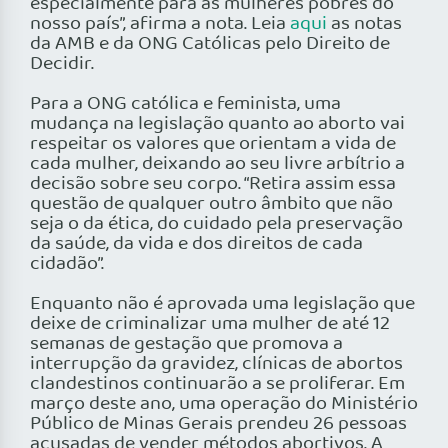
especialmente para as mulheres pobres do
nosso país”, afirma a nota. Leia
aqui
as notas
da AMB e da ONG Católicas pelo Direito de
Decidir.
Para a ONG católica e feminista, uma
mudança na legislação quanto ao aborto vai
respeitar os valores que orientam a vida de
cada mulher, deixando ao seu livre arbítrio a
decisão sobre seu corpo. “Retira assim essa
questão de qualquer outro âmbito que não
seja o da ética, do cuidado pela preservação
da saúde, da vida e dos direitos de cada
cidadão”.
Enquanto não é aprovada uma legislação que
deixe de criminalizar uma mulher de até 12
semanas de gestação que promova a
interrupção da gravidez, clínicas de abortos
clandestinos continuarão a se proliferar. Em
março deste ano, uma operação do Ministério
Público de Minas Gerais prendeu 26 pessoas
acusadas de vender métodos abortivos. A