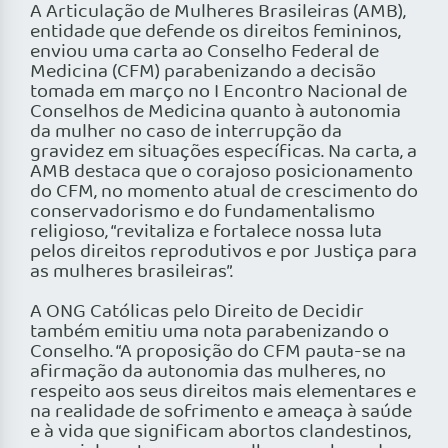
A Articulação de Mulheres Brasileiras (AMB),
entidade que defende os direitos femininos,
enviou uma carta ao Conselho Federal de
Medicina (CFM) parabenizando a decisão
tomada em março no I Encontro Nacional de
Conselhos de Medicina quanto à autonomia
da mulher no caso de interrupção da
gravidez em situações específicas. Na carta, a
AMB destaca que o corajoso posicionamento
do CFM, no momento atual de crescimento do
conservadorismo e do fundamentalismo
religioso, “revitaliza e fortalece nossa luta
pelos direitos reprodutivos e por Justiça para
as mulheres brasileiras”.
A ONG Católicas pelo Direito de Decidir
também emitiu uma nota parabenizando o
Conselho. “A proposição do CFM pauta-se na
afirmação da autonomia das mulheres, no
respeito aos seus direitos mais elementares e
na realidade de sofrimento e ameaça à saúde
e à vida que significam abortos clandestinos,