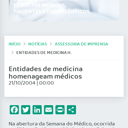
CONECTAR MÉDICOS,
PACIENTES E FARMACÊUTICOS.
INÍCIO
NOTÍCIAS
ASSESSORIA DE IMPRENSA
ENTIDADES DE MEDICINA HOMENAGEAM MÉDICOS
Entidades de medicina
homenageam médicos
21/10/2004 | 00:00
Facebook
Twitter
LinkedIn
Email
Print
Share
Na abertura da Semana do Médico, ocorrida