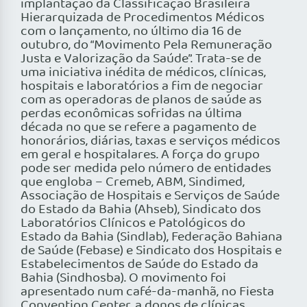
implantação da Classificação Brasileira
Hierarquizada de Procedimentos Médicos
com o lançamento, no último dia 16 de
outubro, do “Movimento Pela Remuneração
Justa e Valorização da Saúde”. Trata-se de
uma iniciativa inédita de médicos, clínicas,
hospitais e laboratórios a fim de negociar
com as operadoras de planos de saúde as
perdas econômicas sofridas na última
década no que se refere a pagamento de
honorários, diárias, taxas e serviços médicos
em geral e hospitalares. A força do grupo
pode ser medida pelo número de entidades
que engloba – Cremeb, ABM, Sindimed,
Associação de Hospitais e Serviços de Saúde
do Estado da Bahia (Ahseb), Sindicato dos
Laboratórios Clínicos e Patológicos do
Estado da Bahia (Sindlab), Federação Bahiana
de Saúde (Febase) e Sindicato dos Hospitais e
Estabelecimentos de Saúde do Estado da
Bahia (Sindhosba). O movimento foi
apresentado num café-da-manhã, no Fiesta
Convention Center, a donos de clínicas,