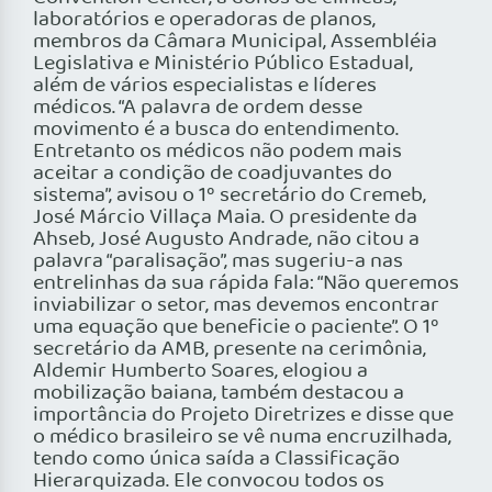
laboratórios e operadoras de planos,
membros da Câmara Municipal, Assembléia
Legislativa e Ministério Público Estadual,
além de vários especialistas e líderes
médicos. “A palavra de ordem desse
movimento é a busca do entendimento.
Entretanto os médicos não podem mais
aceitar a condição de coadjuvantes do
sistema”, avisou o 1º secretário do Cremeb,
José Márcio Villaça Maia. O presidente da
Ahseb, José Augusto Andrade, não citou a
palavra “paralisação”, mas sugeriu-a nas
entrelinhas da sua rápida fala: “Não queremos
inviabilizar o setor, mas devemos encontrar
uma equação que beneficie o paciente”. O 1º
secretário da AMB, presente na cerimônia,
Aldemir Humberto Soares, elogiou a
mobilização baiana, também destacou a
importância do Projeto Diretrizes e disse que
o médico brasileiro se vê numa encruzilhada,
tendo como única saída a Classificação
Hierarquizada. Ele convocou todos os