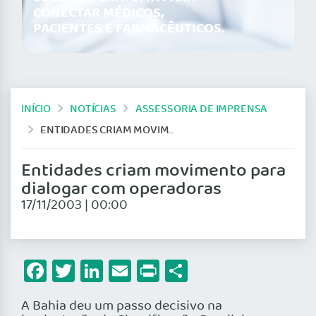
CONECTAR MÉDICOS,
PACIENTES E FARMACÊUTICOS.
INÍCIO
NOTÍCIAS
ASSESSORIA DE IMPRENSA
ENTIDADES CRIAM MOVIMENTO PARA DIALOGAR COM OPERADORAS
Entidades criam movimento para
dialogar com operadoras
17/11/2003 | 00:00
Facebook
Twitter
LinkedIn
Email
Print
Share
A Bahia deu um passo decisivo na