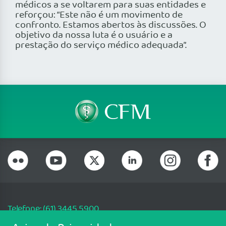
médicos a se voltarem para suas entidades e
reforçou: “Este não é um movimento de
confronto. Estamos abertos às discussões. O
objetivo da nossa luta é o usuário e a
prestação do serviço médico adequada”.
Telefone: (61) 3445 5900
Email: cfm@portalmedico.org.br